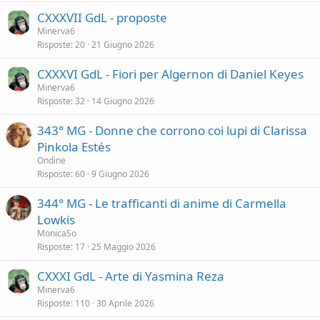
l
CXXXVII GdL - proposte
Minerva6
Risposte
20
21 Giugno 2026
CXXXVI GdL - Fiori per Algernon di Daniel Keyes
Minerva6
Risposte
32
14 Giugno 2026
343° MG - Donne che corrono coi lupi di Clarissa
Pinkola Estés
Ondine
Risposte
60
9 Giugno 2026
344° MG - Le trafficanti di anime di Carmella
Lowkis
MonicaSo
Risposte
17
25 Maggio 2026
CXXXI GdL - Arte di Yasmina Reza
Minerva6
Risposte
110
30 Aprile 2026