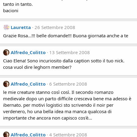
tanto in tanto.
bacioni
Lauretta
26 Settembre 2008
Grazie Rosa...!!! belle domande!!! Buona giornata anche a te
Alfredo_Colitto
13 Settembre 2008
Ciao Elena! Sono incuriosito dalla caption sotto il tuo nick.
cosa vuol dire leghorn member?
Alfredo_Colitto
6 Settembre 2008
le mie creature stanno così così. Il secondo romanzo
medievale dopo un parto difficile cresceva bene ma adesso è
ibernato. per motivi logistici sto scrivendo il noir per
verdenero, ho una bella idea ma manca qualcosa di
importante che ancora non capisco cos'è...
Alfredo_Colitto
4 Settembre 2008