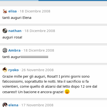
elisa
18 Dicembre 2008
tanti auguri Elena
nathan
18 Dicembre 2008
auguri rosa!
Ambra
18 Dicembre 2008
tanti auguriiiiiiiiiiiiiiiiiiiiiiiiiiiii
ryoko
26 Novembre 2008
Grazie mille per gli auguri, Rosa!!! I primi giorni sono
faticosissimi, soprattutto le notti. Ma il sacrificio si fa
volentieri, come quello di alzarsi dal letto dopo 12 ore dal
cesareo!! Un bacione e ancora grazie!
elena
17 Novembre 2008