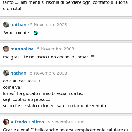
tanto......altrimenti si rischia di perdere ogni contatto!!! Buona
giornata!!!
nathan
5 Novembre 2008
:Wper niente....
monnalisa
5 Novembre 2008
ma grazi...te ne lascio uno anche io...smack!!!!
nathan
5 Novembre 2008
oh ciau caciucca...!!
come va?
lunedì ha giocato il mio brescia li da te....
sigh...abbiamo preso.....
se nn fosse stato di lunedì sarei certamente venuto....
Alfredo_Colitto
5 Novembre 2008
Grazie elena! E' bello anche potersi semplicemente salutare di