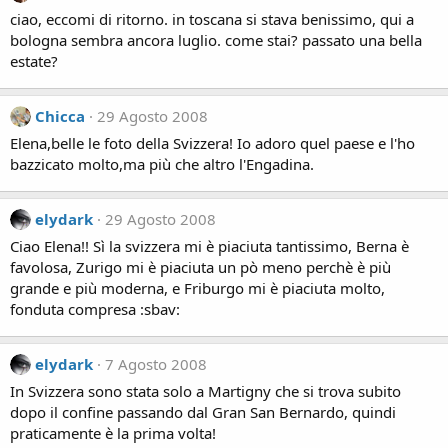
ciao, eccomi di ritorno. in toscana si stava benissimo, qui a
bologna sembra ancora luglio. come stai? passato una bella
estate?
Chicca
29 Agosto 2008
Elena,belle le foto della Svizzera! Io adoro quel paese e l'ho
bazzicato molto,ma più che altro l'Engadina.
elydark
29 Agosto 2008
Ciao Elena!! Sì la svizzera mi è piaciuta tantissimo, Berna è
favolosa, Zurigo mi è piaciuta un pò meno perchè è più
grande e più moderna, e Friburgo mi è piaciuta molto,
fonduta compresa :sbav:
elydark
7 Agosto 2008
In Svizzera sono stata solo a Martigny che si trova subito
dopo il confine passando dal Gran San Bernardo, quindi
praticamente è la prima volta!