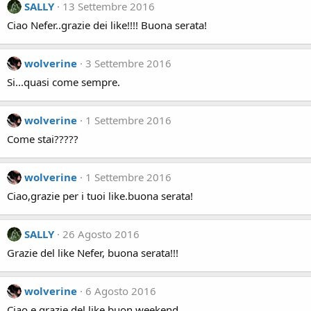
SALLY
13 Settembre 2016
Ciao Nefer..grazie dei like!!!! Buona serata!
wolverine
3 Settembre 2016
Si...quasi come sempre.
wolverine
1 Settembre 2016
Come stai?????
wolverine
1 Settembre 2016
Ciao,grazie per i tuoi like.buona serata!
SALLY
26 Agosto 2016
Grazie del like Nefer, buona serata!!!
wolverine
6 Agosto 2016
Ciao e grazie del like,buon weekend