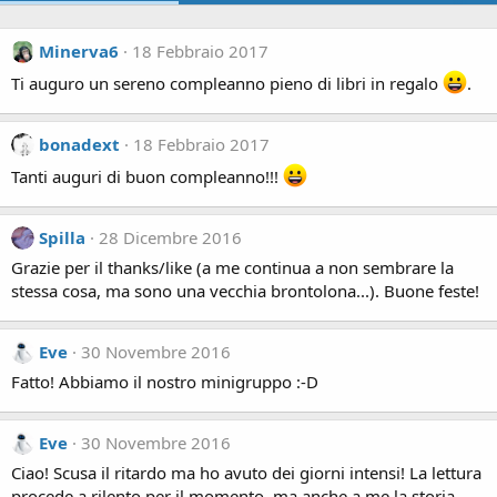
Minerva6
18 Febbraio 2017
Ti auguro un sereno compleanno pieno di libri in regalo
.
bonadext
18 Febbraio 2017
Tanti auguri di buon compleanno!!!
Spilla
28 Dicembre 2016
Grazie per il thanks/like (a me continua a non sembrare la
stessa cosa, ma sono una vecchia brontolona...). Buone feste!
Eve
30 Novembre 2016
Fatto! Abbiamo il nostro minigruppo :-D
Eve
30 Novembre 2016
Ciao! Scusa il ritardo ma ho avuto dei giorni intensi! La lettura
procede a rilento per il momento, ma anche a me la storia