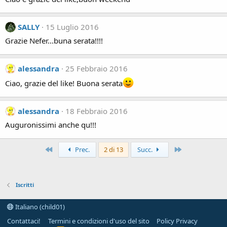
SALLY
15 Luglio 2016
Grazie Nefer...buna serata!!!!
alessandra
25 Febbraio 2016
Ciao, grazie del like! Buona serata
alessandra
18 Febbraio 2016
Auguronissimi anche qu!!!
Primo
Ultimo
Prec.
2 di 13
Succ.
Iscritti
Italiano (child01)
Contattaci!
Termini e condizioni d'uso del sito
Policy Privacy