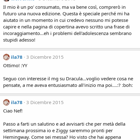
Il mio è un po' consumato, ma va bene così, comprerò in
futuro una nuova edizione. Questa è speciale perché mi ha
aiutato in un momento in cui credevo nessuno mi potesse
capire e nella pagina di copertina avevo scritto una frase di
incoraggiamento...eh i problemi dell'adolescenza sembrano
stupidi adesso!
ila78
3 Dicembre 2015
Ottimo! :YY
Seguo con interesse il mg su Dracula...voglio vedere cosa ne
pensate, a me aveva entusiasmato all'inizio ma poi....:? :boh:
ila78
3 Dicembre 2015
Ciao Nef!
Passo a farti un salutino e ad avvisarti che per metà della
settimana prossima io e Ziggy saremmo pronti per
Hemingway. Come sei messa? Ho visto che hai appena