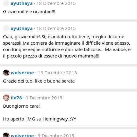
ayuthaya
18 Dicembre 2015
Grazie mille e ricambio!!!
ayuthaya
18 Dicembre 2015
Ciao, grazie mille! Sì, è andato tutto bene, meglio di come
sperassi! Ma com'era da immaginare il difficile viene adesso,
con lunghe veglie notturne e giornate faticose... Ma vabbè, è
il piccolo prezzo di essere di nuovo mamma!!!
wolverine
16 Dicembre 2015
Grazie dei tuoi like e buona serata
ila78
9 Dicembre 2015
Buongiorno cara!
Ho aperto l'MG su Hemingway. :YY
wolverine
3 Dicembre 2015