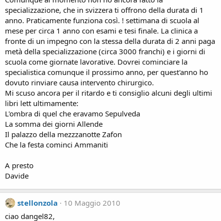
specializzazione, che in svizzera ti offrono della durata di 1
anno. Praticamente funziona così. ! settimana di scuola al
mese per circa 1 anno con esami e tesi finale. La clinica a
fronte di un impegno con la stessa della durata di 2 anni paga
metà della specializzazione (circa 3000 franchi) e i giorni di
scuola come giornate lavorative. Dovrei cominciare la
specialistica comunque il prossimo anno, per quest'anno ho
dovuto rinviare causa intervento chirurgico.
Mi scuso ancora per il ritardo e ti consiglio alcuni degli ultimi
libri lett ultimamente:
L'ombra di quel che eravamo Sepulveda
La somma dei giorni Allende
Il palazzo della mezzzanotte Zafon
Che la festa cominci Ammaniti
A presto
Davide
stellonzola
10 Maggio 2010
ciao dangel82,