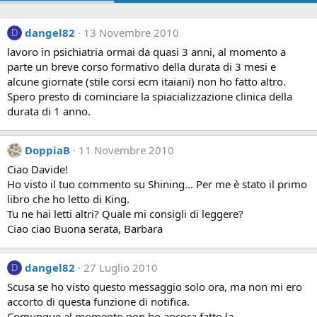
dangel82
13 Novembre 2010
D
lavoro in psichiatria ormai da quasi 3 anni, al momento a
parte un breve corso formativo della durata di 3 mesi e
alcune giornate (stile corsi ecm itaiani) non ho fatto altro.
Spero presto di cominciare la spiacializzazione clinica della
durata di 1 anno.
DoppiaB
11 Novembre 2010
Ciao Davide!
Ho visto il tuo commento su Shining... Per me è stato il primo
libro che ho letto di King.
Tu ne hai letti altri? Quale mi consigli di leggere?
Ciao ciao Buona serata, Barbara
dangel82
27 Luglio 2010
D
Scusa se ho visto questo messaggio solo ora, ma non mi ero
accorto di questa funzione di notifica.
Comunque al momento non ho ancora fatto la