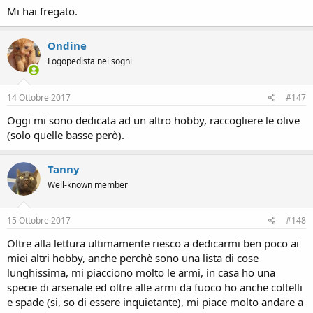
Mi hai fregato.
Ondine
Logopedista nei sogni
14 Ottobre 2017
#147
Oggi mi sono dedicata ad un altro hobby, raccogliere le olive
(solo quelle basse però).
Tanny
Well-known member
15 Ottobre 2017
#148
Oltre alla lettura ultimamente riesco a dedicarmi ben poco ai
miei altri hobby, anche perchè sono una lista di cose
lunghissima, mi piacciono molto le armi, in casa ho una
specie di arsenale ed oltre alle armi da fuoco ho anche coltelli
e spade (si, so di essere inquietante), mi piace molto andare a