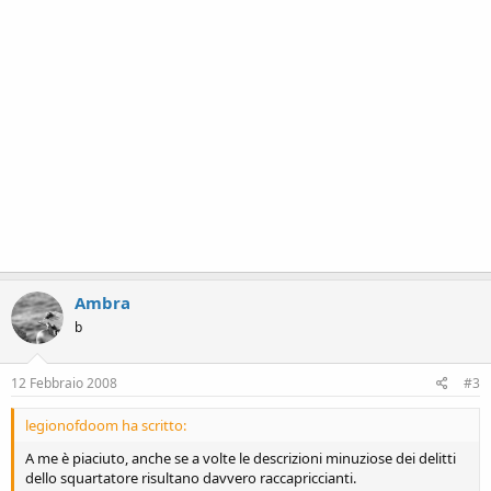
Ambra
b
12 Febbraio 2008
#3
legionofdoom ha scritto:
A me è piaciuto, anche se a volte le descrizioni minuziose dei delitti
dello squartatore risultano davvero raccapriccianti.