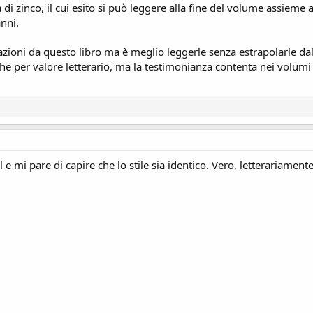
 di zinco, il cui esito si può leggere alla fine del volume assieme a 
anni.
tazioni da questo libro ma è meglio leggerle senza estrapolarle da
 per valore letterario, ma la testimonianza contenta nei volumi d
e mi pare di capire che lo stile sia identico. Vero, letterariament