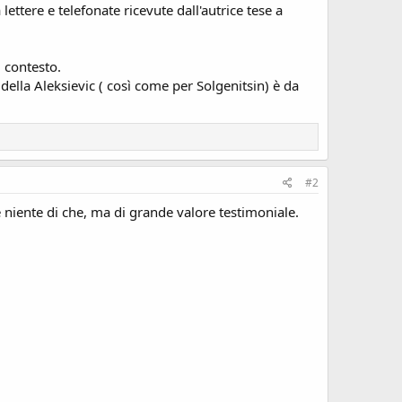
lettere e telefonate ricevute dall'autrice tese a
l contesto.
ella Aleksievic ( così come per Solgenitsin) è da
#2
e niente di che, ma di grande valore testimoniale.