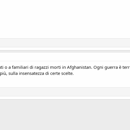
uti o a familiari di ragazzi morti in Afghanistan. Ogni guerra è te
 più, sulla insensatezza di certe scelte.
ink