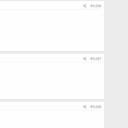
#9,086
#9,087
#9,088