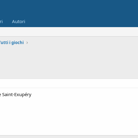
ri
Autori
Tutti i giochi
de Saint-Exupéry