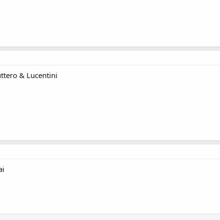
ttero & Lucentini
ai