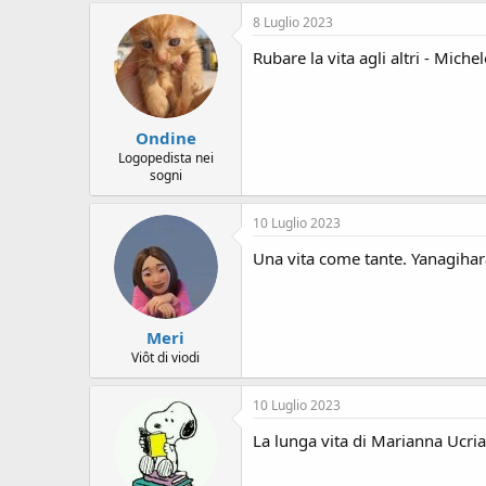
8 Luglio 2023
Rubare la vita agli altri - Mich
Ondine
Logopedista nei
sogni
10 Luglio 2023
Una vita come tante. Yanagihar
Meri
Viôt di viodi
10 Luglio 2023
La lunga vita di Marianna Ucria