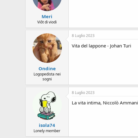
Meri
Viôt di viodi
8 Luglio 2023
Vita del lappone - Johan Turi
Ondine
Logopedista nei
sogni
8 Luglio 2023
La vita intima, Niccolò Ammani
isola74
Lonely member