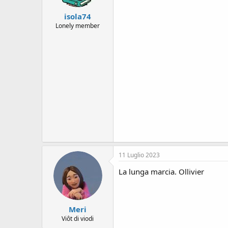
isola74
Lonely member
11 Luglio 2023
La lunga marcia. Ollivier
Meri
Viôt di viodi