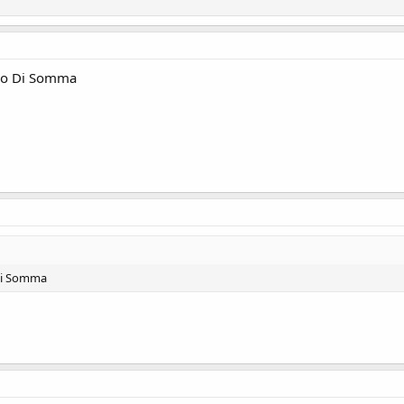
nco Di Somma
 Di Somma