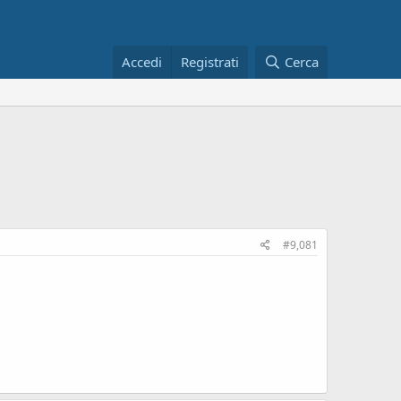
Accedi
Registrati
Cerca
#9,081