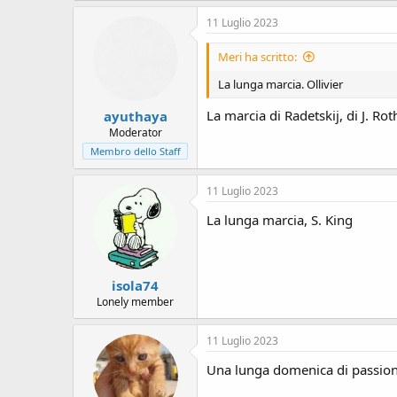
11 Luglio 2023
Meri ha scritto:
La lunga marcia. Ollivier
La marcia di Radetskij, di J. Rot
ayuthaya
Moderator
Membro dello Staff
11 Luglio 2023
La lunga marcia, S. King
isola74
Lonely member
11 Luglio 2023
Una lunga domenica di passioni