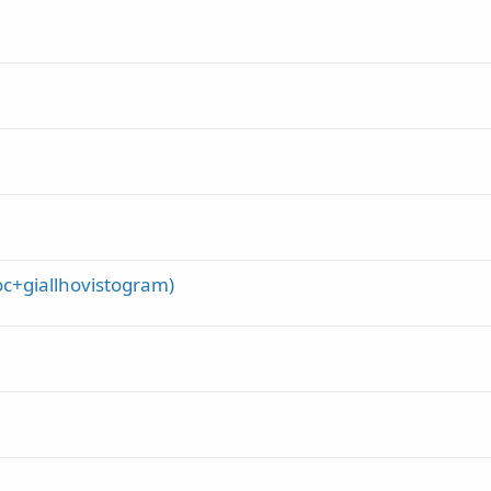
toc+giallhovistogram)