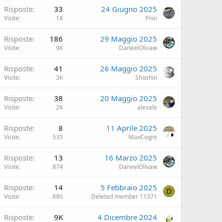
Risposte
33
24 Giugno 2025
Visite
1K
Pnin
Risposte
186
29 Maggio 2025
Visite
9K
DaneelOlivaw
Risposte
41
26 Maggio 2025
Visite
3K
Shoshin
Risposte
38
20 Maggio 2025
Visite
2K
alevale
Risposte
8
11 Aprile 2025
Visite
533
MaxCogre
Risposte
13
16 Marzo 2025
Visite
874
DaneelOlivaw
Risposte
14
5 Febbraio 2025
D
Visite
880
Deleted member 11371
Risposte
9K
4 Dicembre 2024