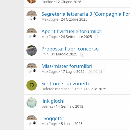
Ondine
12 Giugno 2026
Segreteria letteraria 3 (Compagnia For
MaxCogre
24 Ottobre 2025
Aperitif virtuelle forumlibri
MaxCogre
24 Settembre 2025
2
Proposta: Fuori concorso
Pnin
31 Maggio 2025
2
Miss/mister forumlibri
MaxCogre
17 Luglio 2025
9
10
11
Scrittori e canzonette
D
Deleted member 11371
30 Luglio 2025
link giochi
velmez
14 Gennaio 2013
"Soggetti"
MaxCogre
5 Luglio 2025