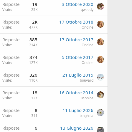
Risposte
19
3 Ottobre 2020
Visite
25K
qweedy
Risposte
2K
17 Ottobre 2018
Visite
477K
Ondine
Risposte
885
17 Ottobre 2017
Visite
214K
Ondine
Risposte
374
5 Ottobre 2017
Visite
127K
Ondine
Risposte
326
21 Luglio 2015
Visite
110K
bouvard
Risposte
18
16 Ottobre 2014
Visite
12K
Monica
Risposte
8
11 Luglio 2026
Visite
311
binghilla
Risposte
6
13 Giugno 2026