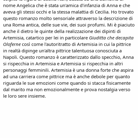
nome Angelica che è stata un'amica d'infanzia di Anna e che
aveva gli stessi occhi e la stessa malattia di Cecilia. Ho trovato
questo romanzo molto sensoriale attraverso la descrizione di
una Roma antica, delle sue vie, dei suoi profumi. Mi è piaciuto
anche il dietro le quinte della realizzazione dei dipinti di
Artemisia, catartico per lei in particolare
Giuditta che decapita
Oloferne
così come l'autoritratto di Artemisia in cui la pittrice
in realtà dipinge un'altra pittrice talentuosa conosciuta a
Napoli. Questo romanzo è caratterizzato dallo specchio, Anna
si rispecchia in Artemisia e Artemisia si rispecchia in altri
personaggi femminili. Artemisia è una donna forte che aspira
ad una carriera come pittrice ma è anche debole per quanto
riguarda le sue emozioni come quando si stacca fisicamente
dal marito ma non emozionalmente e prova nostalgia verso
le loro sere insieme.