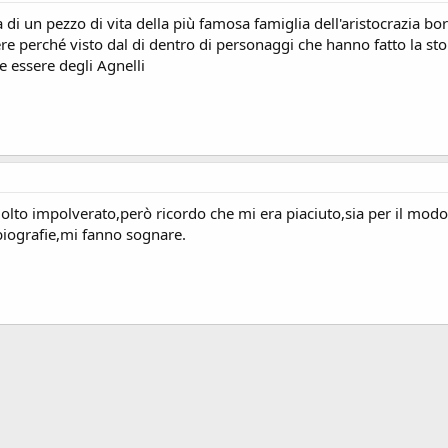
a di un pezzo di vita della più famosa famiglia dell'aristocrazia bo
re perché visto dal di dentro di personaggi che hanno fatto la sto
e essere degli Agnelli
lto impolverato,però ricordo che mi era piaciuto,sia per il modo 
 biografie,mi fanno sognare.
ink