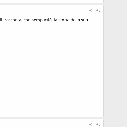
#2
i racconta, con semplicità, la storia della sua
#3