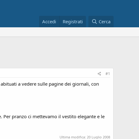
Accedi
Registrati
Cerca
#1
 abituati a vedere sulle pagine dei giornali, con
. Per pranzo ci mettevamo il vestito elegante e le
Ultima modifica:
20 Luglio 2008