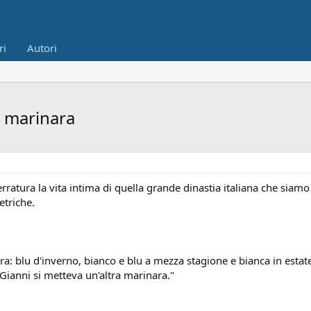
ri
Autori
a marinara
rratura la vita intima di quella grande dinastia italiana che siamo
etriche.
: blu d'inverno, bianco e blu a mezza stagione e bianca in estate
o Gianni si metteva un'altra marinara."