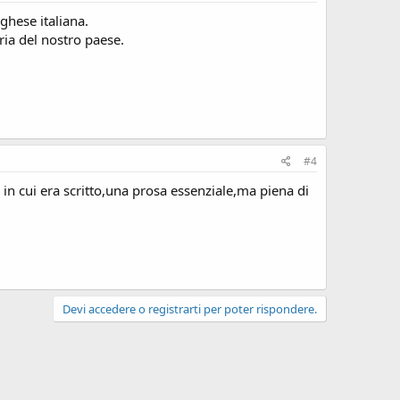
rghese italiana.
ria del nostro paese.
#4
in cui era scritto,una prosa essenziale,ma piena di
Devi accedere o registrarti per poter rispondere.