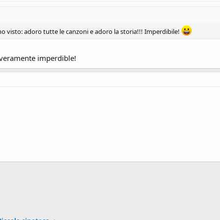
ho visto: adoro tutte le canzoni e adoro la storia!!! Imperdibile!
 veramente imperdible!
ink