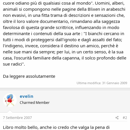
cuore odiano più di qualsiasi cosa al mondo". Uomini, alberi,
animali si compongono nelle pagine della Blixen in arabeschi
non evasivi, in una fitta trama di descrizioni e sensazioni che,
oltre il loro valore documentario, rimandano alla saggezza
favolosa di questa grande scrittrice, influenzando in modo
determinante i contenuti della sua arte : "I bianchi cercano in
tutti i modi di proteggersi dall'ignoto e dagli assalti del fato;
l'indigeno, invece, considera il destino un amico, perchè è
nelle sue mani da sempre; per lui, in un certo senso, è la sua
casa, l'oscurità familiare della capanna, il solco profondo delle
sue radici".
Da leggere assolutamente
Ultima modifica:
31 Gennaio 2009
evelin
Charmed Member
7 Settembre 2007
#2
Libro molto bello, anche io credo che valga la pena di