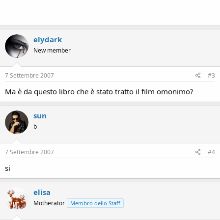
elydark
New member
7 Settembre 2007
#3
Ma è da questo libro che è stato tratto il film omonimo?
sun
b
7 Settembre 2007
#4
si
elisa
Motherator
Membro dello Staff