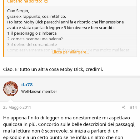
Carcarlo ha scritto:
Ciao Sergio,
grazie x l'appunto, così rettifico.
Ho letto Moby Dick parecchi anni fa e ricordo che l'impressione
avuta è stata quella di leggere 3 libri diversi e ben scanditi:
1. il personaggio s'imbarca
2. come si scanna una balena?
3. il delirio del comandante
Complessivamente sono 3 libri MERAVIGLIOSI ma molto mal legati
Clicca per allargare...
tra loro, ma non importa, la trama non è tutto soprattutto quando
si è attinenti alla realtà.
Moby Dick è un bellissimo libro.
Ciao. E' tutto un altra cosa Moby Dick, credimi.
Ciao
ila78
Well-known member
25 Maggio 2011
#14
Ho appena finito di leggerlo ma onestamente mi aspettavo
qualcosa in più. Concordo sulle belle descrizioni dei passaggi,
ma la lettura non è scorrevole, si inizia a parlare di un
episodio e a un certo punto se ne infila un altro che non