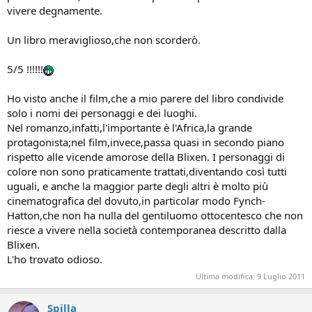
vivere degnamente.
Un libro meraviglioso,che non scorderò.
5/5 !!!!!!
Ho visto anche il film,che a mio parere del libro condivide
solo i nomi dei personaggi e dei luoghi.
Nel romanzo,infatti,l'importante è l'Africa,la grande
protagonista;nel film,invece,passa quasi in secondo piano
rispetto alle vicende amorose della Blixen. I personaggi di
colore non sono praticamente trattati,diventando così tutti
uguali, e anche la maggior parte degli altri è molto più
cinematografica del dovuto,in particolar modo Fynch-
Hatton,che non ha nulla del gentiluomo ottocentesco che non
riesce a vivere nella società contemporanea descritto dalla
Blixen.
L'ho trovato odioso.
Ultima modifica:
9 Luglio 2011
Spilla