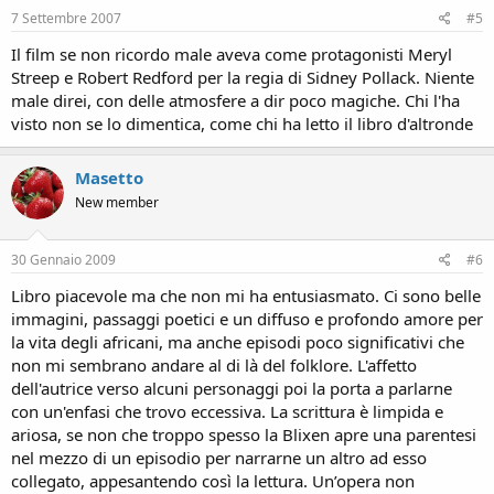
7 Settembre 2007
#5
Il film se non ricordo male aveva come protagonisti Meryl
Streep e Robert Redford per la regia di Sidney Pollack. Niente
male direi, con delle atmosfere a dir poco magiche. Chi l'ha
visto non se lo dimentica, come chi ha letto il libro d'altronde
Masetto
New member
30 Gennaio 2009
#6
Libro piacevole ma che non mi ha entusiasmato. Ci sono belle
immagini, passaggi poetici e un diffuso e profondo amore per
la vita degli africani, ma anche episodi poco significativi che
non mi sembrano andare al di là del folklore. L'affetto
dell'autrice verso alcuni personaggi poi la porta a parlarne
con un'enfasi che trovo eccessiva. La scrittura è limpida e
ariosa, se non che troppo spesso la Blixen apre una parentesi
nel mezzo di un episodio per narrarne un altro ad esso
collegato, appesantendo così la lettura. Un’opera non