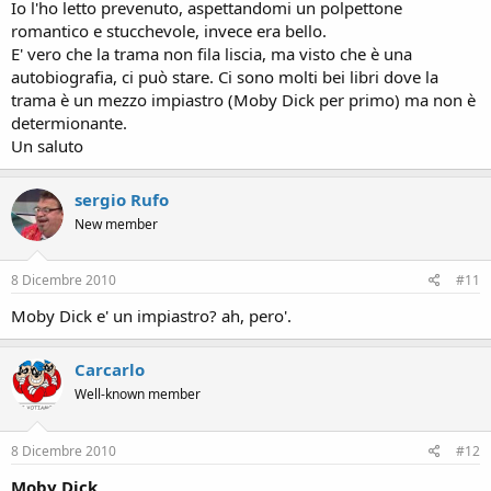
Io l'ho letto prevenuto, aspettandomi un polpettone
romantico e stucchevole, invece era bello.
E' vero che la trama non fila liscia, ma visto che è una
autobiografia, ci può stare. Ci sono molti bei libri dove la
trama è un mezzo impiastro (Moby Dick per primo) ma non è
determionante.
Un saluto
sergio Rufo
New member
8 Dicembre 2010
#11
Moby Dick e' un impiastro? ah, pero'.
Carcarlo
Well-known member
8 Dicembre 2010
#12
Moby Dick