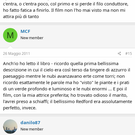
c'entra, o c'entra poco, col primo e si perde il filo conduttore,
ho fatto fatica a finirlo. Il film non l'ho mai visto ma non mi
attira più di tanto
MCF
M
New member
26 Maggio 2011
#15
Anch'io ho letto il libro - ricordo quella prima bellissima
descrizione in cui il cielo era così terso da tingere di azzurro il
paesaggio mentre le nubi avanzavano erte come torri; non
ricordo esattamente le parole ma ho "visto" le piante e i prati
di un verde profondo e luminoso e le nubi enormi ... E poi il
film, con la mia attrice preferita; ho trovato odioso il marito,
l'avrei preso a schiaffi; il bellissimo Redford era assolutamente
perfetto, invece.
danilo87
New member