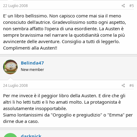
22 Luglio 2008
#5
E' un libro bellissimo. Non capisco come mai sia il meno
conosciuto dell'autrice. Gradevolissimo sotto ogni aspetto,
non sembra affatto l'opera di una esordiente. La Austen è
sempre bravissima nel narrare la quotidianità come la più
avvincente delle avventure. Consiglio a tutti di leggerlo.
Complimenti alla Austen!!
Belinda47
New member
24 Luglio 2008
#6
Per me invece è il peggior libro della Austen. E dire che gli
altri li ho letti tutti e li ho amati molto. La protagonista è
assolutamente insopportabile.
Siamo lontanissimi da "Orgoglio e pregiudizio" o "Emma" per
dirne due a caso.
darknick