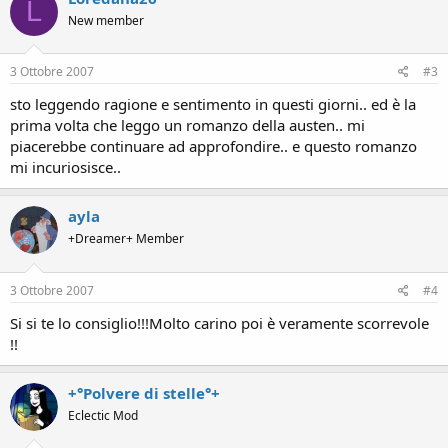
L
New member
3 Ottobre 2007
#3
sto leggendo ragione e sentimento in questi giorni.. ed è la
prima volta che leggo un romanzo della austen.. mi
piacerebbe continuare ad approfondire.. e questo romanzo
mi incuriosisce..
ayla
+Dreamer+ Member
3 Ottobre 2007
#4
Si si te lo consiglio!!!Molto carino poi è veramente scorrevole
!!
+°Polvere di stelle°+
Eclectic Mod