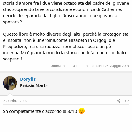
storia d'amore fra i due viene ostacolata dal padre del giovane
che, scoprendo la vera condizione economica di Catherine,
decide di separarla dal figlio. Riusciranno i due giovani a
sposarsi?
Questo libro è molto diverso dagli altri perchè la protagonista
è insolita, non è un'eroina,come Elizabeth in Orgoglio e
Pregiudizio, ma una ragazza normale,curiosa e un pò
ingenua.Mi è piaciuta molto la storia che ti fa tenere col fiato
sospeso!!
Ultima modifica di un moderatore:
23 Maggio 2009
Dorylis
Fantastic Member
2 Ottobre 2007
#2
Sn completamente d'accordo!!!! 8/10