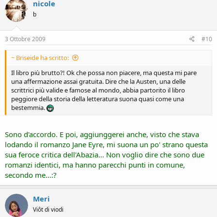
nicole
b
3 Ottobre 2009
#10
~ Briseide ha scritto:
Il libro più brutto?! Ok che possa non piacere, ma questa mi pare
una affermazione assai gratuita. Dire che la Austen, una delle
scrittrici più valide e famose al mondo, abbia partorito il libro
peggiore della storia della letteratura suona quasi come una
bestemmia.
Sono d'accordo. E poi, aggiunggerei anche, visto che stava
lodando il romanzo Jane Eyre, mi suona un po' strano questa
sua feroce critica dell'Abazia... Non voglio dire che sono due
romanzi identici, ma hanno parecchi punti in comune,
secondo me...:?
Meri
Viôt di viodi