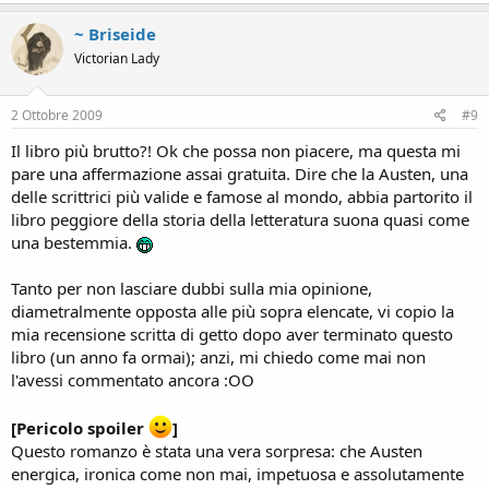
~ Briseide
Victorian Lady
2 Ottobre 2009
#9
Il libro più brutto?! Ok che possa non piacere, ma questa mi
pare una affermazione assai gratuita. Dire che la Austen, una
delle scrittrici più valide e famose al mondo, abbia partorito il
libro peggiore della storia della letteratura suona quasi come
una bestemmia.
Tanto per non lasciare dubbi sulla mia opinione,
diametralmente opposta alle più sopra elencate, vi copio la
mia recensione scritta di getto dopo aver terminato questo
libro (un anno fa ormai); anzi, mi chiedo come mai non
l'avessi commentato ancora :OO
[Pericolo spoiler
]
Questo romanzo è stata una vera sorpresa: che Austen
energica, ironica come non mai, impetuosa e assolutamente