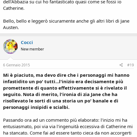
dell'Abbazia su cui ho fantasticato quasi come se fossi io
Catherine.
Bello, bello e leggerò sicuramente anche gli altri libri di Jane
Austen.
Cocci
New member
6 Gennaio 2015
#19
Mi è piaciuto, ma devo dire che i personaggi mi hanno
infastidito un po' tutti...l'inizio era decisamente più
promettente di quanto effettivamente si è rivelato il
seguito. Nota di merito, l'ironia di zia Jane che ha
risollevato le sorti di una storia un po' banale e di
personaggi insipidi e scialbi.
Passando ora ad un commento più elaborato: l'inizio mi ha
entusiasmato, poi via via l'ingenuità eccessiva di Catherine mi
ha stancato. Come fai ad essere tanto cieca da non accorgerti