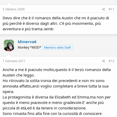
5 Ottobre 2009
#11
Devo dire che è il romanzo della Austin che mi è piaciuto di
più perchè è diverso dagli altri. C'è più movimento, più
avventura e più trama.:wink:
Minerva6
Monkey *MOD*
Membro dello Staff
1 Gennaio 2011
#12
Anche a me è piaciuto molto,questo è il terzo romanzo della
Austen che leggo.
Ho ritrovato la solita ironia dei precedenti e non mi sono
annoiata affatto,anzi voglio completare a breve tutta la sua
opera.
La protagonista è diversa da Elizabeth ed Emma,ma non per
questo è meno piacevole e meno gradevole.E' anche più
piccola di età,ed è da tenere in considerazione.
Sono rimasta fino alla fine con la curiosità di conoscere