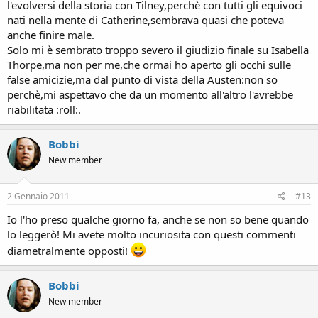
l'evolversi della storia con Tilney,perchè con tutti gli equivoci
nati nella mente di Catherine,sembrava quasi che poteva
anche finire male.
Solo mi è sembrato troppo severo il giudizio finale su Isabella
Thorpe,ma non per me,che ormai ho aperto gli occhi sulle
false amicizie,ma dal punto di vista della Austen:non so
perchè,mi aspettavo che da un momento all'altro l'avrebbe
riabilitata :roll:.
Bobbi
New member
2 Gennaio 2011
#13
Io l'ho preso qualche giorno fa, anche se non so bene quando
lo leggerò! Mi avete molto incuriosita con questi commenti
diametralmente opposti!
Bobbi
New member