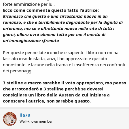
forte ammirazione per lui.
Ecco come commenta questo fatto l'autrice:
Riconosco che questa è una circostanza nuova in un
romanzo, e che è terribilmente degradante per la dignità di
un'eroina, ma se è altrettanto nuova nella vita di tutti i
giorni, allora avrò almeno tutto per me il merito di
un'immaginazione sfrenata
Per queste pennellate ironiche e sapienti il libro non mi ha
lasciato insoddisfatta, anzi, l'ho apprezzato e gustato
nonostante le lacune nella trama e l'insofferenza nei confronti
dei personaggi.
3 stelline e mezzo sarebbe il voto appropriato, ma penso
che arrotonderò a 3 stelline perchè se dovessi
consigliare un libro della Austen da cui iniziare a
conoscere l'autrice, non sarebbe questo.
ila78
Well-known member