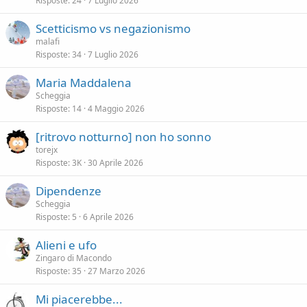
Risposte
24
7 Luglio 2026
Scetticismo vs negazionismo
malafi
Risposte
34
7 Luglio 2026
Maria Maddalena
Scheggia
Risposte
14
4 Maggio 2026
[ritrovo notturno] non ho sonno
torejx
Risposte
3K
30 Aprile 2026
Dipendenze
Scheggia
Risposte
5
6 Aprile 2026
Alieni e ufo
Zingaro di Macondo
Risposte
35
27 Marzo 2026
Mi piacerebbe...