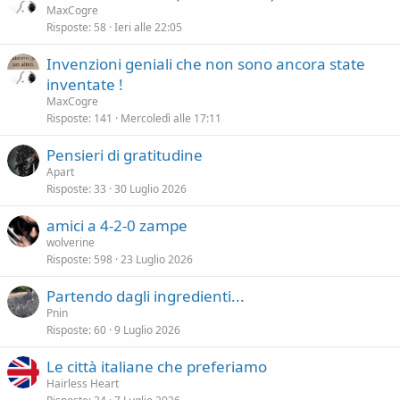
z
MaxCogre
d
a
Risposte
58
Ieri alle 22:05
e
n
Invenzioni geniali che non sono ancora state
z
inventate !
a
MaxCogre
Risposte
141
Mercoledì alle 17:11
Pensieri di gratitudine
Apart
Risposte
33
30 Luglio 2026
amici a 4-2-0 zampe
wolverine
Risposte
598
23 Luglio 2026
Partendo dagli ingredienti...
Pnin
Risposte
60
9 Luglio 2026
Le città italiane che preferiamo
Hairless Heart