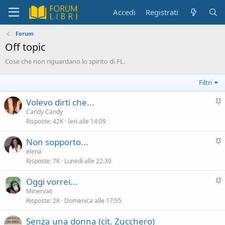
Accedi
Registrati
Forum
Off topic
Cose che non riguardano lo spirito di FL.
Filtri
I
Volevo dirti che...
n
Candy Candy
Risposte
42K
Ieri alle 14:09
e
v
I
Non sopporto...
i
n
elena
d
Risposte
7K
Lunedì alle 22:39
e
e
v
n
I
Oggi vorrei...
i
z
n
Minerva6
d
a
Risposte
2K
Domenica alle 17:55
e
e
v
n
Senza una donna (cit. Zucchero)
i