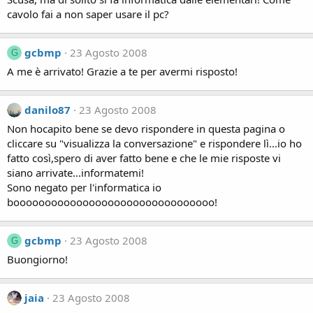
cavolo fai a non saper usare il pc?
gcbmp
23 Agosto 2008
G
A me è arrivato! Grazie a te per avermi risposto!
danilo87
23 Agosto 2008
Non hocapito bene se devo rispondere in questa pagina o
cliccare su "visualizza la conversazione" e rispondere lì...io ho
fatto così,spero di aver fatto bene e che le mie risposte vi
siano arrivate...informatemi!
Sono negato per l'informatica io
boooooooooooooooooooooooooooooooo!
gcbmp
23 Agosto 2008
G
Buongiorno!
jaia
23 Agosto 2008