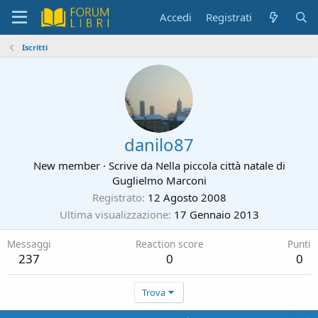
Accedi
Registrati
Iscritti
danilo87
New member
·
Scrive da
Nella piccola città natale di
Guglielmo Marconi
Registrato
12 Agosto 2008
Ultima visualizzazione
17 Gennaio 2013
Messaggi
Reaction score
Punti
237
0
0
Trova