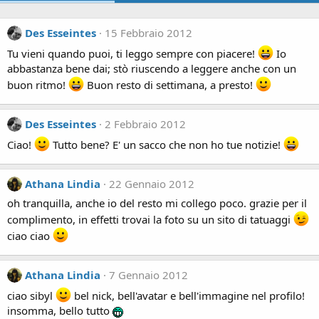
Des Esseintes
15 Febbraio 2012
Tu vieni quando puoi, ti leggo sempre con piacere!
Io
abbastanza bene dai; stò riuscendo a leggere anche con un
buon ritmo!
Buon resto di settimana, a presto!
Des Esseintes
2 Febbraio 2012
Ciao!
Tutto bene? E' un sacco che non ho tue notizie!
Athana Lindia
22 Gennaio 2012
oh tranquilla, anche io del resto mi collego poco. grazie per il
complimento, in effetti trovai la foto su un sito di tatuaggi
ciao ciao
Athana Lindia
7 Gennaio 2012
ciao sibyl
bel nick, bell'avatar e bell'immagine nel profilo!
insomma, bello tutto