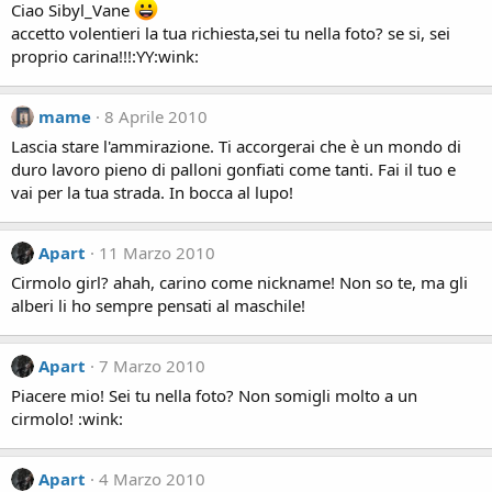
Ciao Sibyl_Vane
accetto volentieri la tua richiesta,sei tu nella foto? se si, sei
proprio carina!!!:YY:wink:
mame
8 Aprile 2010
Lascia stare l'ammirazione. Ti accorgerai che è un mondo di
duro lavoro pieno di palloni gonfiati come tanti. Fai il tuo e
vai per la tua strada. In bocca al lupo!
Apart
11 Marzo 2010
Cirmolo girl? ahah, carino come nickname! Non so te, ma gli
alberi li ho sempre pensati al maschile!
Apart
7 Marzo 2010
Piacere mio! Sei tu nella foto? Non somigli molto a un
cirmolo! :wink:
Apart
4 Marzo 2010