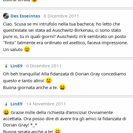
Des Esseintes
8 Dicembre 2011
Ciao. Scusa se mi intrufolo nella tua bacheca; ho letto che
quest'estate sei stata ad Auschwitz-Birkenau, ci sono stato
pure io, tu in quali giorni? Auschwitz m'è sembrato un posto
"finto" talmente era ordinato ed asettico, faceva impressione.
Un saluto
Lin89
6 Dicembre 2011
Oh beh tranquilla! Alla fidanzata di Dorian Gray concediamo
questo e tanto altro!
Buona giornata anche a te.
Lin89
14 Novembre 2011
Grazie mille della richiesta d'amicizia! Ovviamente
accettata. Ora posso dire di avere tra gli amici la fidanzata di
Dorian Gray! *_*
Buona serata anche a te!