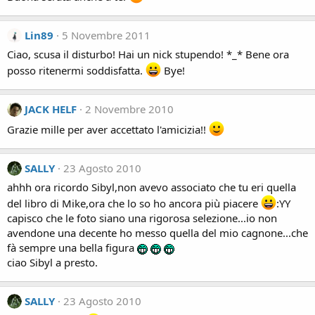
Lin89
5 Novembre 2011
Ciao, scusa il disturbo! Hai un nick stupendo! *_* Bene ora
posso ritenermi soddisfatta.
Bye!
JACK HELF
2 Novembre 2010
Grazie mille per aver accettato l'amicizia!!
SALLY
23 Agosto 2010
ahhh ora ricordo Sibyl,non avevo associato che tu eri quella
del libro di Mike,ora che lo so ho ancora più piacere
:YY
capisco che le foto siano una rigorosa selezione...io non
avendone una decente ho messo quella del mio cagnone...che
fà sempre una bella figura
ciao Sibyl a presto.
SALLY
23 Agosto 2010