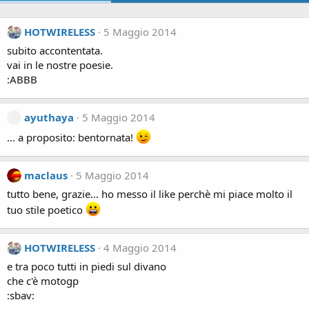
HOTWIRELESS
5 Maggio 2014
subito accontentata.
vai in le nostre poesie.
:ABBB
ayuthaya
5 Maggio 2014
... a proposito: bentornata!
maclaus
5 Maggio 2014
tutto bene, grazie... ho messo il like perchè mi piace molto il
tuo stile poetico
HOTWIRELESS
4 Maggio 2014
e tra poco tutti in piedi sul divano
che c'è motogp
:sbav: