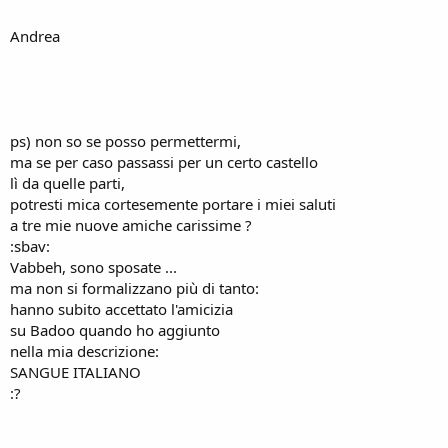
Andrea
ps) non so se posso permettermi,
ma se per caso passassi per un certo castello
lì da quelle parti,
potresti mica cortesemente portare i miei saluti
a tre mie nuove amiche carissime ?
:sbav:
Vabbeh, sono sposate ...
ma non si formalizzano più di tanto:
hanno subito accettato l'amicizia
su Badoo quando ho aggiunto
nella mia descrizione:
SANGUE ITALIANO
:?