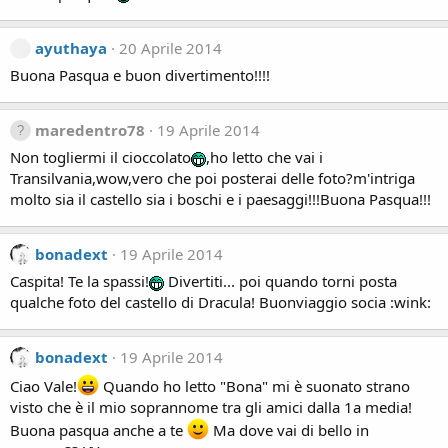
ayuthaya
20 Aprile 2014
Buona Pasqua e buon divertimento!!!!
maredentro78
19 Aprile 2014
Non togliermi il cioccolato
,ho letto che vai i
Transilvania,wow,vero che poi posterai delle foto?m'intriga
molto sia il castello sia i boschi e i paesaggi!!!Buona Pasqua!!!
bonadext
19 Aprile 2014
Caspita! Te la spassi!
Divertiti... poi quando torni posta
qualche foto del castello di Dracula! Buonviaggio socia :wink:
bonadext
19 Aprile 2014
Ciao Vale!
Quando ho letto "Bona" mi è suonato strano
visto che è il mio soprannome tra gli amici dalla 1a media!
Buona pasqua anche a te
Ma dove vai di bello in