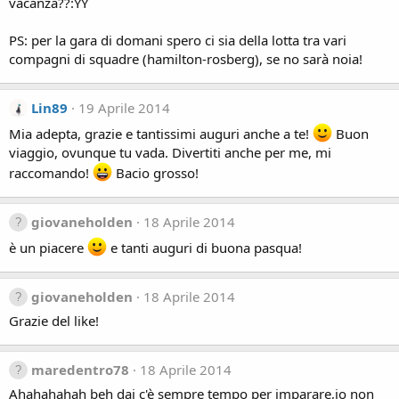
vacanza??:YY
PS: per la gara di domani spero ci sia della lotta tra vari
compagni di squadre (hamilton-rosberg), se no sarà noia!
Lin89
19 Aprile 2014
Mia adepta, grazie e tantissimi auguri anche a te!
Buon
viaggio, ovunque tu vada. Divertiti anche per me, mi
raccomando!
Bacio grosso!
giovaneholden
18 Aprile 2014
è un piacere
e tanti auguri di buona pasqua!
giovaneholden
18 Aprile 2014
Grazie del like!
maredentro78
18 Aprile 2014
Ahahahahah beh dai c'è sempre tempo per imparare,io non