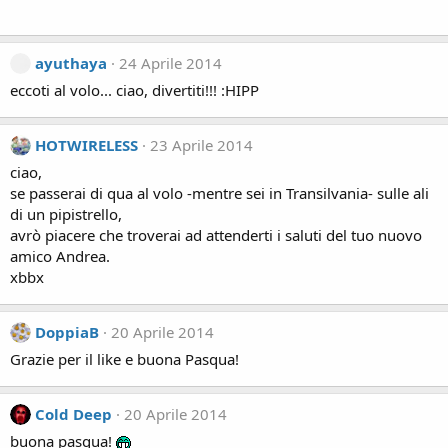
ayuthaya
24 Aprile 2014
eccoti al volo... ciao, divertiti!!! :HIPP
HOTWIRELESS
23 Aprile 2014
ciao,
se passerai di qua al volo -mentre sei in Transilvania- sulle ali
di un pipistrello,
avrò piacere che troverai ad attenderti i saluti del tuo nuovo
amico Andrea.
xbbx
DoppiaB
20 Aprile 2014
Grazie per il like e buona Pasqua!
Cold Deep
20 Aprile 2014
buona pasqua!