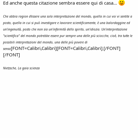
Ed anche questa citazione sembra essere qui di casa...
Che abbia ragion d’essere una sola interpretazione del mondo, quella in cui voi vi sentite a
posto, quella in cui si può investigare e lavorare scientificamente, è una balordaggine ed
un’ingenuità, posto che non sia un’infermità dello spirito, un’idiozia. Un’interpretazione
"scientifica" del mondo potrebbe essere pur sempre una delle più sciocche, cioè, tra tutte le
possibili interpretazioni del mondo, una delle più povere di
[FONT=Calibri,Calibri][FONT=Calibri,Calibri]
[/FONT]
senso
.
[/FONT]
Nietzsche, La gaia scienza