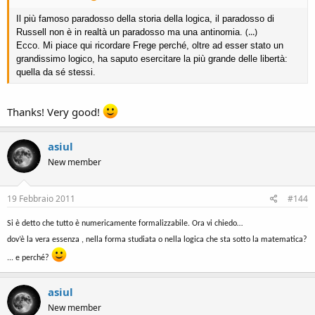
Il più famoso paradosso della storia della logica, il paradosso di
(...)
Russell non è in realtà un paradosso ma una antinomia.
Ecco. Mi piace qui ricordare Frege perché, oltre ad esser stato un
grandissimo logico, ha saputo esercitare la più grande delle libertà:
quella da sé stessi.
Thanks! Very good!
asiul
New member
19 Febbraio 2011
#144
Si è detto che tutto è numericamente formalizzabile. Ora vi chiedo…
dov’è la vera essenza , nella forma studiata o nella logica che sta sotto la matematica?
... e perché?
asiul
New member