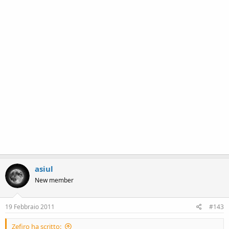
asiul
New member
19 Febbraio 2011
#143
Zefiro ha scritto: