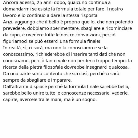
Ancora adesso, 25 anni dopo, qualcuno continua a
domandarmi se esiste la formula totale per fare il nostro
lavoro e io continuo a dare la stessa risposta.
Anzi, aggiungo che il bello è proprio quello, che non potendo
prevedere, dobbiamo sperimentare, sbagliare e ricominciare
da capo, e rivedere tutte le nostre convinzioni, perciò
figuriamoci se può esserci una formula finale!
In realtà, sì, ci sarà, ma non la conosciamo e se la
conoscessimo, richiederebbe di inserire tanti dati che non
conosciamo, perciò tanto vale non perderci troppo tempo: la
ricerca della pietra filosofale dovrebbe insegnarci qualcosa.
Da una parte sono contento che sia così, perché ci sarà
sempre da sbagliare e imparare.
Dall’altra mi dispiace perché la formula finale sarebbe bella,
sarebbe bello unire tutte le conoscenze necessarie, vederle,
capirle, avercele tra le mani, ma è un sogno.