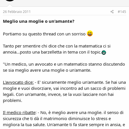
26 Febbraio 2011
#145
Meglio una moglie o un'amante?
Portiamo su questo thread con un sorriso
Tanto per smentire chi dice che con la matematica ci si
annoia...posto una barzelletta in tema con il topic.
"Un medico, un avvocato e un matematico stanno discutendo
se sia meglio avere una moglie o un'amante.
L'avvocato dice:
- E' sicuramente meglio un'amante. Se hai una
moglie e vuoi divorziare, vai incontro ad un sacco di problemi
legali. Con un'amante, invece, se la vuoi lasciare non hai
problemi.
Il medico ribatte
: - No, è meglio avere una moglie. il senso di
sicurezza che ti dà il matrimonio diminuisce lo stress e
migliora la tua salute. Un'amante ti fa stare sempre in ansia, e