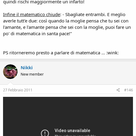
quindi rischi maggiormente un infarto!
Infine il matematico chiude
: - Sbagliate entrambi. E meglio
averle tutt'e due: così quando la moglie pensa che tu sei con
l'amante, e l'amante pensa che sei con la moglie, puoi fare un
po' di matematica in santa pace!"
PS ritorneremo presto a parlare di matematica ... :wink:
Nikki
New member
27 Febbraio 2011
#146