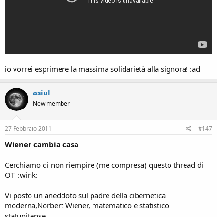
io vorrei esprimere la massima solidarietà alla signora! :ad:
asiul
New member
27 Febbraio 2011
#147
Wiener cambia casa
Cerchiamo di non riempire (me compresa) questo thread di
OT. :wink:
Vi posto un aneddoto sul padre della cibernetica
moderna,Norbert Wiener, matematico e statistico
statunitense...