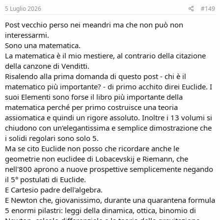
5 Luglio 2026
#149
Post vecchio perso nei meandri ma che non può non
interessarmi.
Sono una matematica.
La matematica è il mio mestiere, al contrario della citazione
della canzone di Venditti.
Risalendo alla prima domanda di questo post - chi è il
matematico più importante? - di primo acchito direi Euclide. I
suoi Elementi sono forse il libro più importante della
matematica perché per primo costruisce una teoria
assiomatica e quindi un rigore assoluto. Inoltre i 13 volumi si
chiudono con un'elegantissima e semplice dimostrazione che
i solidi regolari sono solo 5.
Ma se cito Euclide non posso che ricordare anche le
geometrie non euclidee di Lobacevskij e Riemann, che
nell'800 aprono a nuove prospettive semplicemente negando
il 5° postulati di Euclide.
E Cartesio padre dell'algebra.
E Newton che, giovanissimo, durante una quarantena formula
5 enormi pilastri: leggi della dinamica, ottica, binomio di