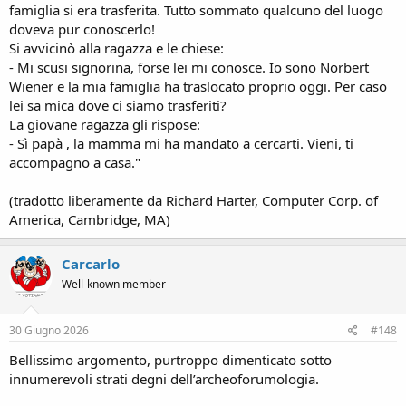
famiglia si era trasferita. Tutto sommato qualcuno del luogo
doveva pur conoscerlo!
Si avvicinò alla ragazza e le chiese:
- Mi scusi signorina, forse lei mi conosce. Io sono Norbert
Wiener e la mia famiglia ha traslocato proprio oggi. Per caso
lei sa mica dove ci siamo trasferiti?
La giovane ragazza gli rispose:
- Sì papà , la mamma mi ha mandato a cercarti. Vieni, ti
accompagno a casa."
(tradotto liberamente da Richard Harter, Computer Corp. of
America, Cambridge, MA)
Carcarlo
Well-known member
30 Giugno 2026
#148
Bellissimo argomento, purtroppo dimenticato sotto
innumerevoli strati degni dell’archeoforumologia.