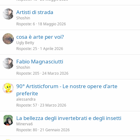
Artisti di strada
Shoshin
Risposte
6
18 Maggio 2026
cosa è arte per voi?
Ugly Betty
Risposte
25
1 Aprile 2026
Fabio Magnasciutti
Shoshin
Risposte
205
24 Marzo 2026
90° Artisticforum - Le nostre opere d'arte
preferite
alessandra
Risposte
57
23 Marzo 2026
La bellezza degli invertebrati e degli insetti
Minerva6
Risposte
80
21 Gennaio 2026