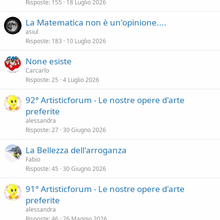
Risposte
155
18 Luglio 2026
La Matematica non è un'opinione....
asiul
Risposte
183
10 Luglio 2026
None esiste
Carcarlo
Risposte
25
4 Luglio 2026
92° Artisticforum - Le nostre opere d'arte
preferite
alessandra
Risposte
27
30 Giugno 2026
La Bellezza dell'arroganza
Fabio
Risposte
45
30 Giugno 2026
91° Artisticforum - Le nostre opere d'arte
preferite
alessandra
Risposte
46
26 Maggio 2026