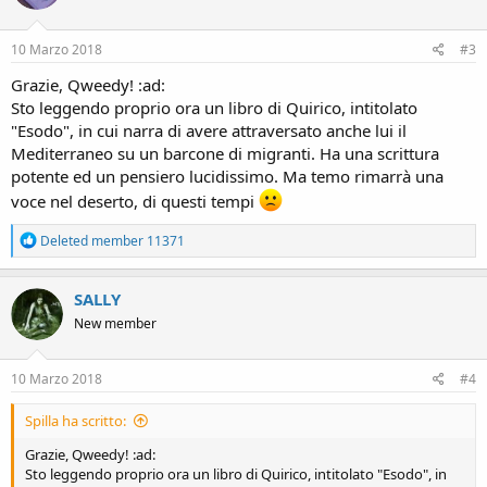
o
n
s
10 Marzo 2018
#3
:
Grazie, Qweedy! :ad:
Sto leggendo proprio ora un libro di Quirico, intitolato
"Esodo", in cui narra di avere attraversato anche lui il
Mediterraneo su un barcone di migranti. Ha una scrittura
potente ed un pensiero lucidissimo. Ma temo rimarrà una
voce nel deserto, di questi tempi
R
Deleted member 11371
e
a
c
SALLY
t
New member
i
o
n
s
10 Marzo 2018
#4
:
Spilla ha scritto:
Grazie, Qweedy! :ad:
Sto leggendo proprio ora un libro di Quirico, intitolato "Esodo", in