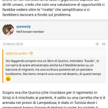
diritti umani, credo che solo una valutazione di opportunità ci
farebbe vedere oltre le "ricette" che semplificano e ci
farebbero lavorare a fondo sul problema.
qweedy
Well-known member
10 Marzo 2018
#6
Spilla ha scritto:
Sto leggendo proprio ora un libro di Quirico, intitolato "Esodo", in
cui narra di avere attraversato anche lui il Mediterraneo su un
barcone di migranti. Ha una scrittura potente ed un pensiero
lucidissimo. Ma temo rimarrà una voce nel deserto, di questi tempi
Scopro ora che Quirico (che ricordavo per il rapimento in
Siria) si è mischiato ai partenti, è salito su una carretta che si è
arenata nei pressi di Lampedusa; è stato in Tunisia dove i
primogeniti hanno l’onore di tentare la sorte; ha visitato il