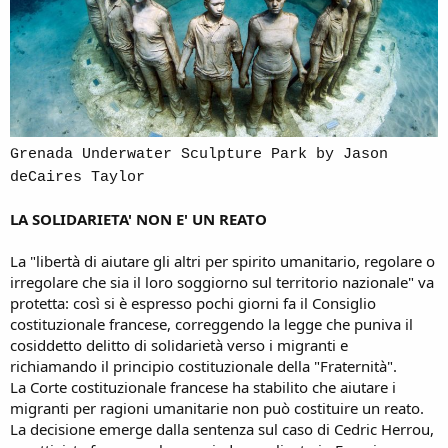
Grenada Underwater Sculpture Park by Jason
deCaires Taylor
LA SOLIDARIETA' NON E' UN REATO
La "libertà di aiutare gli altri per spirito umanitario, regolare o
irregolare che sia il loro soggiorno sul territorio nazionale" va
protetta: così si è espresso pochi giorni fa il Consiglio
costituzionale francese, correggendo la legge che puniva il
cosiddetto delitto di solidarietà verso i migranti e
richiamando il principio costituzionale della "Fraternità".
La Corte costituzionale francese ha stabilito che aiutare i
migranti per ragioni umanitarie non può costituire un reato.
La decisione emerge dalla sentenza sul caso di Cedric Herrou,