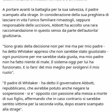
A portare avanti la battaglia per la sua salvezza, il padre
scampato alla strage. In considerazione della sua preghiera di
lasciare in vita l'unico familiare rimastogli, seppure
responsabile delle uccisioni, Abbott ha accolto una rara
raccomandazione in questo senso da parte dell'autorita'
giudiziaria.
"Sono grato della decisione non per me ma per mio padre -
ha detto Whitaker appreso che non sarebbe stato giustiziato -
ogni punizione per me sarebbe stata giusta, ma mio padre
non ha fatto niente di male. Il sistema oggi per lui ha
funzionato. E io faro' del mio meglio per svolgervi il mio
ruolo".
"Il padre di Whitaker - ha detto il governatore Abbott,
repubblicano, che avrebbe potuto anche negare la
sospensione - si e ' opposto con passione alla messa a morte
di suo figlio, affermando che in caso contrario si sarebbe
sentito vittima per la seconda volta, dopo essere scampato
alla strage".