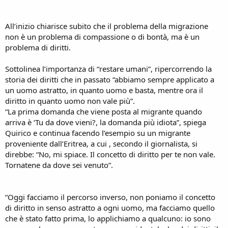
All’inizio chiarisce subito che il problema della migrazione
non è un problema di compassione o di bontà, ma è un
problema di diritti.
Sottolinea l’importanza di “restare umani”, ripercorrendo la
storia dei diritti che in passato “abbiamo sempre applicato a
un uomo astratto, in quanto uomo e basta, mentre ora il
diritto in quanto uomo non vale più”.
“La prima domanda che viene posta al migrante quando
arriva è ‘Tu da dove vieni?, la domanda più idiota”, spiega
Quirico e continua facendo l’esempio su un migrante
proveniente dall’Eritrea, a cui , secondo il giornalista, si
direbbe: “No, mi spiace. Il concetto di diritto per te non vale.
Tornatene da dove sei venuto”.
“Oggi facciamo il percorso inverso, non poniamo il concetto
di diritto in senso astratto a ogni uomo, ma facciamo quello
che è stato fatto prima, lo applichiamo a qualcuno: io sono