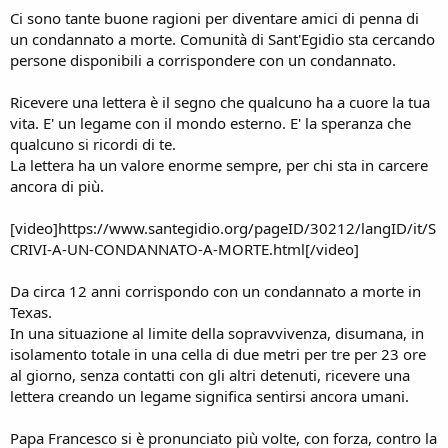
Ci sono tante buone ragioni per diventare amici di penna di
un condannato a morte. Comunità di Sant'Egidio sta cercando
persone disponibili a corrispondere con un condannato.
Ricevere una lettera è il segno che qualcuno ha a cuore la tua
vita. E' un legame con il mondo esterno. E' la speranza che
qualcuno si ricordi di te.
La lettera ha un valore enorme sempre, per chi sta in carcere
ancora di più.
[video]https://www.santegidio.org/pageID/30212/langID/it/S
CRIVI-A-UN-CONDANNATO-A-MORTE.html[/video]
Da circa 12 anni corrispondo con un condannato a morte in
Texas.
In una situazione al limite della sopravvivenza, disumana, in
isolamento totale in una cella di due metri per tre per 23 ore
al giorno, senza contatti con gli altri detenuti, ricevere una
lettera creando un legame significa sentirsi ancora umani.
Papa Francesco si è pronunciato più volte, con forza, contro la