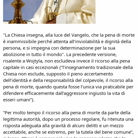
"La Chiesa insegna, alla luce del Vangelo, che la pena di morte
è inammissibile perché attenta all’inviolabilità e dignità della
persona, e si impegna con determinazione per la sua
abolizione in tutto il mondo". La precedente versione,
risalente a Wojtyla, non escludeva invece il ricorso alla pena
capitale in casi eccezionali (“l’insegnamento tradizionale della
Chiesa non esclude, supposto il pieno accertamento
dell’identità e della responsabilità del colpevole, il ricorso alla
pena di morte, quando questa fosse l’unica via praticabile per
difendere efficacemente dall’aggressore ingiusto la vita di
esseri umani”).
“Per molto tempo il ricorso alla pena di morte da parte della
legittima autorità, dopo un processo regolare, fu ritenuta una
risposta adeguata alla gravità di alcuni delitti e un mezzo
accettabile, anche se estremo, per la tutela del bene comune”,