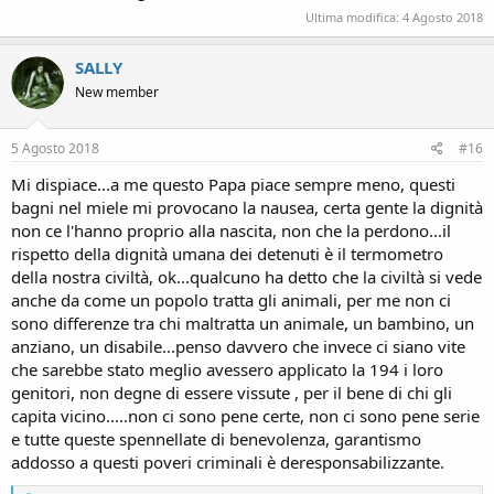
Ultima modifica:
4 Agosto 2018
SALLY
New member
5 Agosto 2018
#16
Mi dispiace...a me questo Papa piace sempre meno, questi
bagni nel miele mi provocano la nausea, certa gente la dignità
non ce l'hanno proprio alla nascita, non che la perdono...il
rispetto della dignità umana dei detenuti è il termometro
della nostra civiltà, ok...qualcuno ha detto che la civiltà si vede
anche da come un popolo tratta gli animali, per me non ci
sono differenze tra chi maltratta un animale, un bambino, un
anziano, un disabile...penso davvero che invece ci siano vite
che sarebbe stato meglio avessero applicato la 194 i loro
genitori, non degne di essere vissute , per il bene di chi gli
capita vicino.....non ci sono pene certe, non ci sono pene serie
e tutte queste spennellate di benevolenza, garantismo
addosso a questi poveri criminali è deresponsabilizzante.