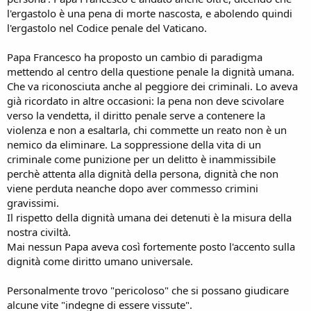
l'ergastolo è una pena di morte nascosta, e abolendo quindi
l'ergastolo nel Codice penale del Vaticano.
Papa Francesco ha proposto un cambio di paradigma
mettendo al centro della questione penale la dignità umana.
Che va riconosciuta anche al peggiore dei criminali. Lo aveva
già ricordato in altre occasioni: la pena non deve scivolare
verso la vendetta, il diritto penale serve a contenere la
violenza e non a esaltarla, chi commette un reato non è un
nemico da eliminare. La soppressione della vita di un
criminale come punizione per un delitto è inammissibile
perchè attenta alla dignità della persona, dignità che non
viene perduta neanche dopo aver commesso crimini
gravissimi.
Il rispetto della dignità umana dei detenuti è la misura della
nostra civiltà.
Mai nessun Papa aveva così fortemente posto l'accento sulla
dignità come diritto umano universale.
Personalmente trovo "pericoloso" che si possano giudicare
alcune vite "indegne di essere vissute".