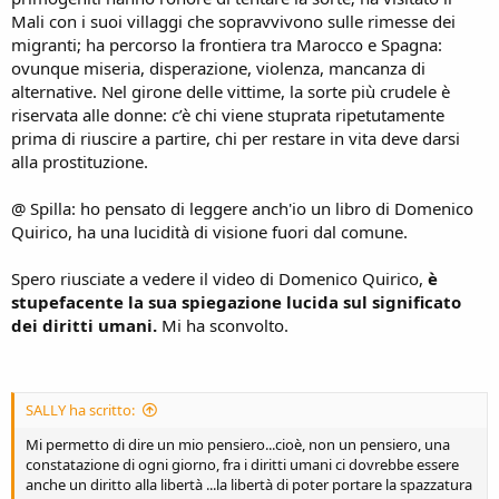
Mali con i suoi villaggi che sopravvivono sulle rimesse dei
migranti; ha percorso la frontiera tra Marocco e Spagna:
ovunque miseria, disperazione, violenza, mancanza di
alternative. Nel girone delle vittime, la sorte più crudele è
riservata alle donne: c’è chi viene stuprata ripetutamente
prima di riuscire a partire, chi per restare in vita deve darsi
alla prostituzione.
@ Spilla: ho pensato di leggere anch'io un libro di Domenico
Quirico, ha una lucidità di visione fuori dal comune.
Spero riusciate a vedere il video di Domenico Quirico,
è
stupefacente la sua spiegazione lucida sul significato
dei diritti umani.
Mi ha sconvolto.
SALLY ha scritto:
Mi permetto di dire un mio pensiero...cioè, non un pensiero, una
constatazione di ogni giorno, fra i diritti umani ci dovrebbe essere
anche un diritto alla libertà ...la libertà di poter portare la spazzatura