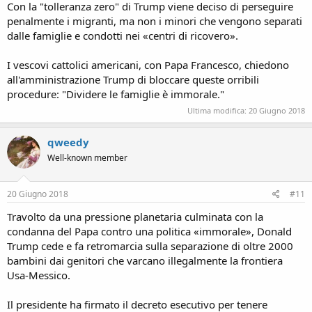
Con la "tolleranza zero" di Trump viene deciso di perseguire
penalmente i migranti, ma non i minori che vengono separati
dalle famiglie e condotti nei «centri di ricovero».
I vescovi cattolici americani, con Papa Francesco, chiedono
all'amministrazione Trump di bloccare queste orribili
procedure: "Dividere le famiglie è immorale."
Ultima modifica:
20 Giugno 2018
qweedy
Well-known member
20 Giugno 2018
#11
Travolto da una pressione planetaria culminata con la
condanna del Papa contro una politica «immorale», Donald
Trump cede e fa retromarcia sulla separazione di oltre 2000
bambini dai genitori che varcano illegalmente la frontiera
Usa-Messico.
Il presidente ha firmato il decreto esecutivo per tenere