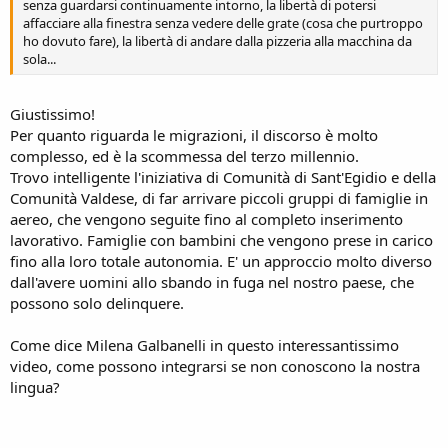
senza guardarsi continuamente intorno, la libertà di potersi
affacciare alla finestra senza vedere delle grate (cosa che purtroppo
ho dovuto fare), la libertà di andare dalla pizzeria alla macchina da
sola...
Giustissimo!
Per quanto riguarda le migrazioni, il discorso è molto
complesso, ed è la scommessa del terzo millennio.
Trovo intelligente l'iniziativa di Comunità di Sant'Egidio e della
Comunità Valdese, di far arrivare piccoli gruppi di famiglie in
aereo, che vengono seguite fino al completo inserimento
lavorativo. Famiglie con bambini che vengono prese in carico
fino alla loro totale autonomia. E' un approccio molto diverso
dall'avere uomini allo sbando in fuga nel nostro paese, che
possono solo delinquere.
Come dice Milena Galbanelli in questo interessantissimo
video, come possono integrarsi se non conoscono la nostra
lingua?