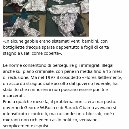
«In alcune gabbie erano sistemati venti bambini, con
bottigliette d'acqua sparse dappertutto e fogli di carta
stagnola usati come coperte»,
Le norme consentono di perseguire gli immigrati illegali
anche sul piano criminale, con pene in media fino a 15 mesi
di reclusione. Ma nel 1997 il cosiddetto «Flores Settlement»,
un accordo stragiudiziale accolto dal governo federale, ha
stabilito che i minorenni non possano essere puniti e
incarcerati.
Fino a qualche mese fa, il problema non si era mai posto: i
governi di George W.Bush e di Barack Obama avevano sì
intensificato i controlli, ma i «clandestini» bloccati, cioè i
migranti non richiedenti asilo politico, venivano
semplicemente espulsi.