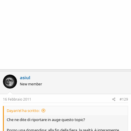
asiul
New member
16 Febbraio 2011
#129
Dayan'el ha scritto:
Che ne dite di riportare in auge questo topic?
Porgo una domandina: alla fin della fiera, la realtà, è interamente