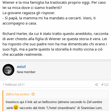
Wiener e la mia famiglia ha traslocato proprio oggi. Per caso
lei sa mica dove ci siamo trasferiti?
La giovane ragazza gli rispose:
- Sì papà, la mamma mi ha mandato a cercarti. Vieni, ti
accompagno a casa.
Richard Harter, da cui è stato tratto questo aneddoto, racconta
di aver chiesto alla figlia di Wiener se questa storia è vera. Lei
ha risposto che suo padre non ha mai dimenticato chi erano i
suoi figli, ma a parte questo la storiella è molto vicina a ciò
che accadde realmente.
asiul
New member
1 Febbraio 2011
#122
Zefiro ha scritto:
Inserisco qui il link ad un bellissimo (almeno secondo lo Zef-sentire
:wink
racconto dal titolo "L'hotel straordinario" di Stanislaw Lem,