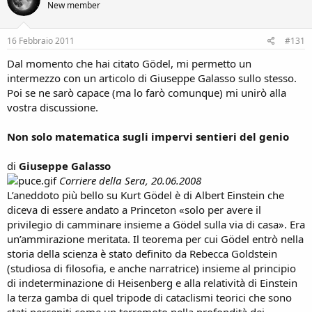
New member
16 Febbraio 2011
#131
Dal momento che hai citato Gödel, mi permetto un
intermezzo con un articolo di Giuseppe Galasso sullo stesso.
Poi se ne sarò capace (ma lo farò comunque) mi unirò alla
vostra discussione.
Non solo matematica sugli impervi sentieri del genio
di
Giuseppe Galasso
Corriere della Sera, 20.06.2008
L’aneddoto più bello su Kurt Gödel è di Albert Einstein che
diceva di essere andato a Princeton «solo per avere il
privilegio di camminare insieme a Gödel sulla via di casa». Era
un’ammirazione meritata. Il teorema per cui Gödel entrò nella
storia della scienza è stato definito da Rebecca Goldstein
(studiosa di filosofia, e anche narratrice) insieme al principio
di indeterminazione di Heisenberg e alla relatività di Einstein
la terza gamba di quel tripode di cataclismi teorici che sono