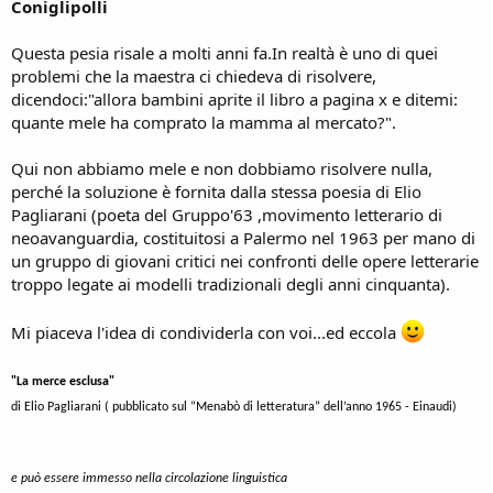
Coniglipolli
Questa pesia risale a molti anni fa.In realtà è uno di quei
problemi che la maestra ci chiedeva di risolvere,
dicendoci:"allora bambini aprite il libro a pagina x e ditemi:
quante mele ha comprato la mamma al mercato?".
Qui non abbiamo mele e non dobbiamo risolvere nulla,
perché la soluzione è fornita dalla stessa poesia di Elio
Pagliarani (poeta del Gruppo'63 ,movimento letterario di
neoavanguardia, costituitosi a Palermo nel 1963 per mano di
un gruppo di giovani critici nei confronti delle opere letterarie
troppo legate ai modelli tradizionali degli anni cinquanta).
Mi piaceva l'idea di condividerla con voi...ed eccola
"La merce esclusa"
di Elio Pagliarani ( pubblicato sul “Menabò di letteratura” dell’anno 1965 - Einaudi)
e può essere immesso nella circolazione linguistica