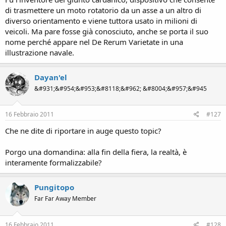
di trasmettere un moto rotatorio da un asse a un altro di
diverso orientamento e viene tuttora usato in milioni di
veicoli. Ma pare fosse già conosciuto, anche se porta il suo
nome perché appare nel De Rerum Varietate in una
illustrazione navale.
Dayan'el
&#931;&#954;&#953;&#8118;&#962; &#8004;&#957;&#945
16 Febbraio 2011
#127
Che ne dite di riportare in auge questo topic?
Porgo una domandina: alla fin della fiera, la realtà, è
interamente formalizzabile?
Pungitopo
Far Far Away Member
16 Febbraio 2011
#128