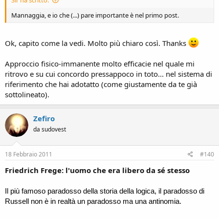
Sir ha scritto:
Mannaggia, e io che (...) pare importante è nel primo post.
Ok, capito come la vedi. Molto più chiaro così. Thanks
Approccio fisico-immanente molto efficacie nel quale mi
ritrovo e su cui concordo pressappoco in toto... nel sistema di
riferimento che hai adotatto (come giustamente da te già
sottolineato).
Zefiro
da sudovest
18 Febbraio 2011
#140
Friedrich Frege: l'uomo che era libero da sé stesso
Il più famoso paradosso della storia della logica, il paradosso di
Russell non è in realtà un paradosso ma una antinomia.