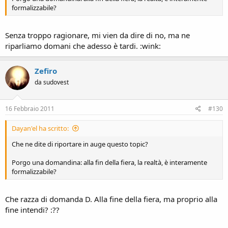
formalizzabile?
Senza troppo ragionare, mi vien da dire di no, ma ne
riparliamo domani che adesso è tardi. :wink:
Zefiro
da sudovest
16 Febbraio 2011
#130
Dayan'el ha scritto:
Che ne dite di riportare in auge questo topic?
Porgo una domandina: alla fin della fiera, la realtà, è interamente
formalizzabile?
Che razza di domanda D. Alla fine della fiera, ma proprio alla
fine intendi? :??