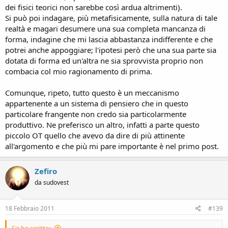
dei fisici teorici non sarebbe così ardua altrimenti).
Si può poi indagare, più metafisicamente, sulla natura di tale
realtà e magari desumere una sua completa mancanza di
forma, indagine che mi lascia abbastanza indifferente e che
potrei anche appoggiare; l'ipotesi però che una sua parte sia
dotata di forma ed un'altra ne sia sprovvista proprio non
combacia col mio ragionamento di prima.
Comunque, ripeto, tutto questo è un meccanismo
appartenente a un sistema di pensiero che in questo
particolare frangente non credo sia particolarmente
produttivo. Ne preferisco un altro, infatti a parte questo
piccolo OT quello che avevo da dire di più attinente
all'argomento e che più mi pare importante è nel primo post.
Zefiro
da sudovest
18 Febbraio 2011
#139