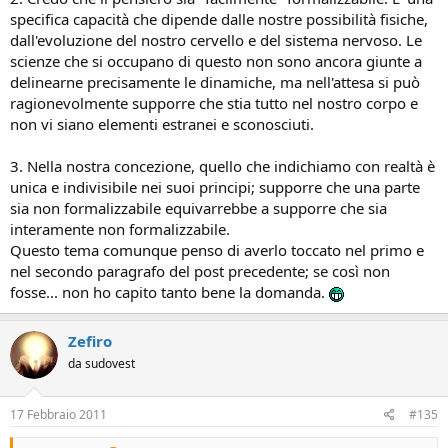
specifica capacità che dipende dalle nostre possibilità fisiche,
dall'evoluzione del nostro cervello e del sistema nervoso. Le
scienze che si occupano di questo non sono ancora giunte a
delinearne precisamente le dinamiche, ma nell'attesa si può
ragionevolmente supporre che stia tutto nel nostro corpo e
non vi siano elementi estranei e sconosciuti.
3. Nella nostra concezione, quello che indichiamo con realtà è
unica e indivisibile nei suoi principi; supporre che una parte
sia non formalizzabile equivarrebbe a supporre che sia
interamente non formalizzabile.
Questo tema comunque penso di averlo toccato nel primo e
nel secondo paragrafo del post precedente; se così non
fosse... non ho capito tanto bene la domanda.
Zefiro
da sudovest
17 Febbraio 2011
#135