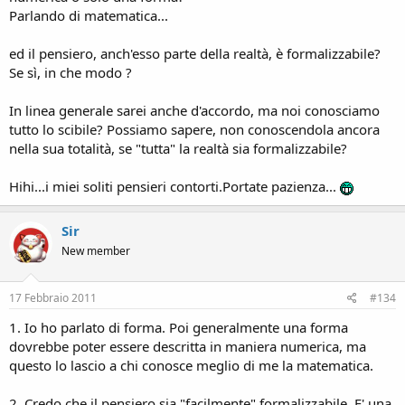
Parlando di matematica...
ed il pensiero, anch'esso parte della realtà, è formalizzabile?
Se sì, in che modo ?
In linea generale sarei anche d'accordo, ma noi conosciamo
tutto lo scibile? Possiamo sapere, non conoscendola ancora
nella sua totalità, se "tutta" la realtà sia formalizzabile?
Hihi...i miei soliti pensieri contorti.Portate pazienza...
Sir
New member
17 Febbraio 2011
#134
1. Io ho parlato di forma. Poi generalmente una forma
dovrebbe poter essere descritta in maniera numerica, ma
questo lo lascio a chi conosce meglio di me la matematica.
2. Credo che il pensiero sia "facilmente" formalizzabile. E' una