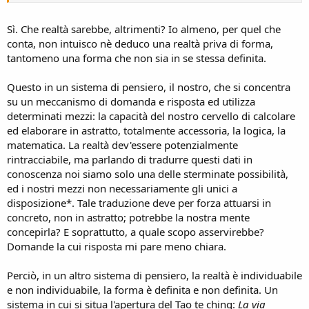
Sì. Che realtà sarebbe, altrimenti? Io almeno, per quel che
conta, non intuisco nè deduco una realtà priva di forma,
tantomeno una forma che non sia in se stessa definita.
Questo in un sistema di pensiero, il nostro, che si concentra
su un meccanismo di domanda e risposta ed utilizza
determinati mezzi: la capacità del nostro cervello di calcolare
ed elaborare in astratto, totalmente accessoria, la logica, la
matematica. La realtà dev'essere potenzialmente
rintracciabile, ma parlando di tradurre questi dati in
conoscenza noi siamo solo una delle sterminate possibilità,
ed i nostri mezzi non necessariamente gli unici a
disposizione*. Tale traduzione deve per forza attuarsi in
concreto, non in astratto; potrebbe la nostra mente
concepirla? E soprattutto, a quale scopo asservirebbe?
Domande la cui risposta mi pare meno chiara.
Perciò, in un altro sistema di pensiero, la realtà è individuabile
e non individuabile, la forma è definita e non definita. Un
sistema in cui si situa l'apertura del Tao te ching:
La via