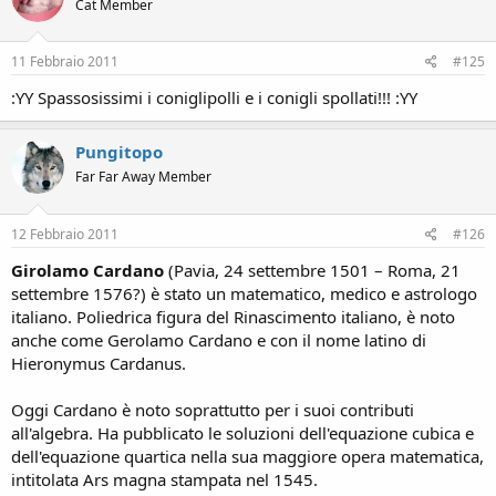
Cat Member
11 Febbraio 2011
#125
:YY Spassosissimi i coniglipolli e i conigli spollati!!! :YY
Pungitopo
Far Far Away Member
12 Febbraio 2011
#126
Girolamo Cardano
(Pavia, 24 settembre 1501 – Roma, 21
settembre 1576?) è stato un matematico, medico e astrologo
italiano. Poliedrica figura del Rinascimento italiano, è noto
anche come Gerolamo Cardano e con il nome latino di
Hieronymus Cardanus.
Oggi Cardano è noto soprattutto per i suoi contributi
all'algebra. Ha pubblicato le soluzioni dell'equazione cubica e
dell'equazione quartica nella sua maggiore opera matematica,
intitolata Ars magna stampata nel 1545.