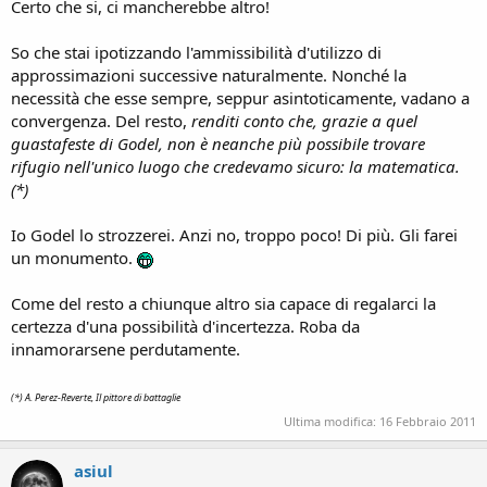
Certo che si, ci mancherebbe altro!
So che stai ipotizzando l'ammissibilità d'utilizzo di
approssimazioni successive naturalmente. Nonché la
necessità che esse sempre, seppur asintoticamente, vadano a
convergenza. Del resto,
renditi conto che, grazie a quel
guastafeste di Godel, non è neanche più possibile trovare
rifugio nell'unico luogo che credevamo sicuro: la matematica.
(*)
Io Godel lo strozzerei. Anzi no, troppo poco! Di più. Gli farei
un monumento.
Come del resto a chiunque altro sia capace di regalarci la
certezza d'una possibilità d'incertezza. Roba da
innamorarsene perdutamente.
(*) A. Perez-Reverte, Il pittore di battaglie
Ultima modifica:
16 Febbraio 2011
asiul