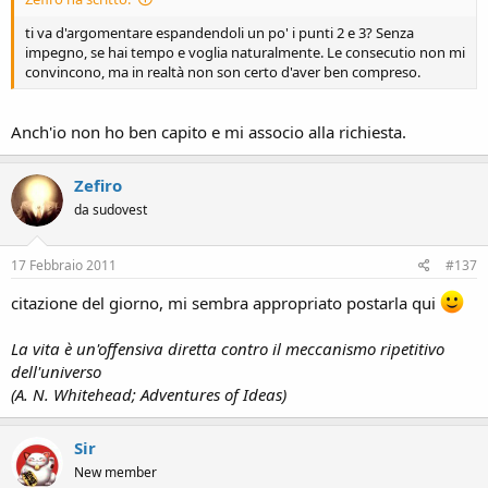
ti va d'argomentare espandendoli un po' i punti 2 e 3? Senza
impegno, se hai tempo e voglia naturalmente. Le consecutio non mi
convincono, ma in realtà non son certo d'aver ben compreso.
Anch'io non ho ben capito e mi associo alla richiesta.
Zefiro
da sudovest
17 Febbraio 2011
#137
citazione del giorno, mi sembra appropriato postarla qui
La vita è un'offensiva diretta contro il meccanismo ripetitivo
dell'universo
(A. N. Whitehead; Adventures of Ideas)
Sir
New member