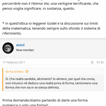
percorribile non è l'eterna Via
; una vertigine terrificante, che
penso voglia significare, in sostanza, questo.
* in quest'ottica io leggerei Godel e la discussione sui limiti
della matematica, tenendo sempre sullo sfondo il sistema di
riferimento.
asiul
New member
17 Febbraio 2011
#133
Sir ha scritto:
Sì. Che realtà sarebbe, altrimenti? Io almeno, per quel che conta,
non intuisco nè deduco una realtà priva di forma, tantomeno una
forma che non sia in se stessa definita.
Prima domanda:stiamo parlando di darle una forma
numerica o solo una forma?