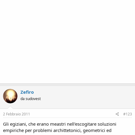
Zefiro
da sudovest
2 Febbraio 2011
#123
Gli egiziani, che erano meastri nell'escogitare soluzioni
empiriche per problemi archittetonici, geometrici ed