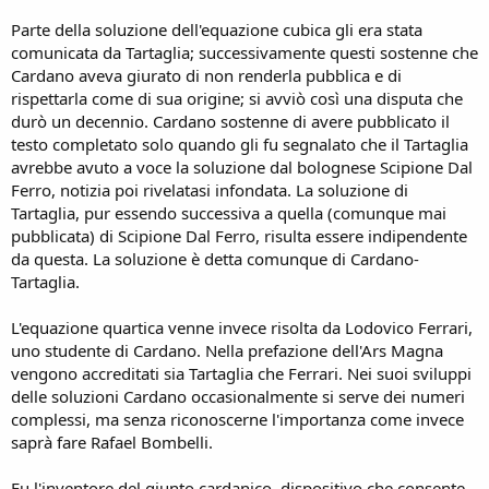
Parte della soluzione dell'equazione cubica gli era stata
comunicata da Tartaglia; successivamente questi sostenne che
Cardano aveva giurato di non renderla pubblica e di
rispettarla come di sua origine; si avviò così una disputa che
durò un decennio. Cardano sostenne di avere pubblicato il
testo completato solo quando gli fu segnalato che il Tartaglia
avrebbe avuto a voce la soluzione dal bolognese Scipione Dal
Ferro, notizia poi rivelatasi infondata. La soluzione di
Tartaglia, pur essendo successiva a quella (comunque mai
pubblicata) di Scipione Dal Ferro, risulta essere indipendente
da questa. La soluzione è detta comunque di Cardano-
Tartaglia.
L'equazione quartica venne invece risolta da Lodovico Ferrari,
uno studente di Cardano. Nella prefazione dell'Ars Magna
vengono accreditati sia Tartaglia che Ferrari. Nei suoi sviluppi
delle soluzioni Cardano occasionalmente si serve dei numeri
complessi, ma senza riconoscerne l'importanza come invece
saprà fare Rafael Bombelli.
Fu l'inventore del giunto cardanico, dispositivo che consente