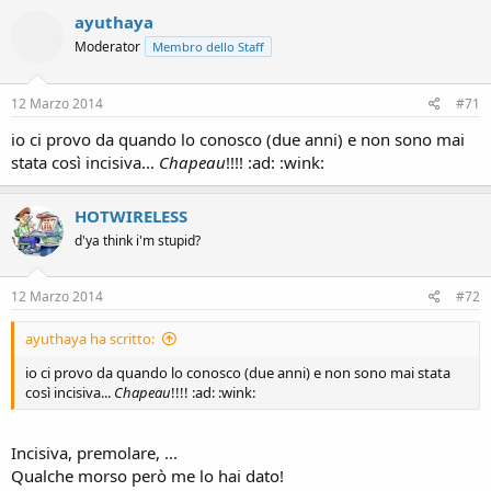
ayuthaya
Moderator
Membro dello Staff
12 Marzo 2014
#71
io ci provo da quando lo conosco (due anni) e non sono mai
stata così incisiva...
Chapeau
!!!! :ad: :wink:
HOTWIRELESS
d'ya think i'm stupid?
12 Marzo 2014
#72
ayuthaya ha scritto:
io ci provo da quando lo conosco (due anni) e non sono mai stata
così incisiva...
Chapeau
!!!! :ad: :wink:
Incisiva, premolare, ...
Qualche morso però me lo hai dato!