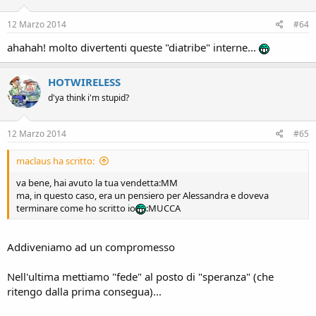
12 Marzo 2014
#64
ahahah! molto divertenti queste "diatribe" interne...
HOTWIRELESS
d'ya think i'm stupid?
12 Marzo 2014
#65
maclaus ha scritto:
va bene, hai avuto la tua vendetta:MM
ma, in questo caso, era un pensiero per Alessandra e doveva
terminare come ho scritto io
:MUCCA
Addiveniamo ad un compromesso
Nell'ultima mettiamo "fede" al posto di "speranza" (che
ritengo dalla prima consegua)...