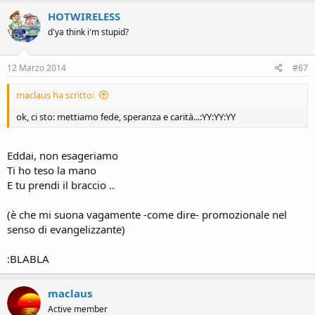
HOTWIRELESS
d'ya think i'm stupid?
12 Marzo 2014
#67
maclaus ha scritto:
ok, ci sto: mettiamo fede, speranza e carità...:YY:YY:YY
Eddai, non esageriamo
Ti ho teso la mano
E tu prendi il braccio ..
(è che mi suona vagamente -come dire- promozionale nel
senso di evangelizzante)
:BLABLA
maclaus
Active member