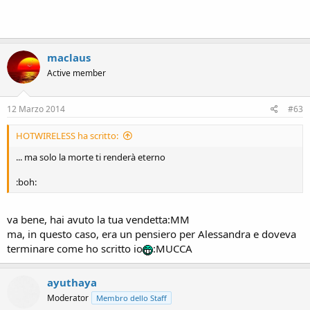
maclaus
Active member
12 Marzo 2014
#63
HOTWIRELESS ha scritto:
... ma solo la morte ti renderà eterno
:boh:
va bene, hai avuto la tua vendetta:MM
ma, in questo caso, era un pensiero per Alessandra e doveva
terminare come ho scritto io
:MUCCA
ayuthaya
Moderator
Membro dello Staff