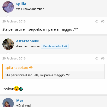
Spilla
Well-known member
20 Febbraio 2016
#5
Sta per uscire il sequela, mi pare a maggio :YY
estersable88
dreamer member
Membro dello Staff
20 Febbraio 2016
#6
Spilla ha scritto:
Sta per uscire il sequela, mi pare a maggio :YY
Evviva!
Meri
Viôt di viodi