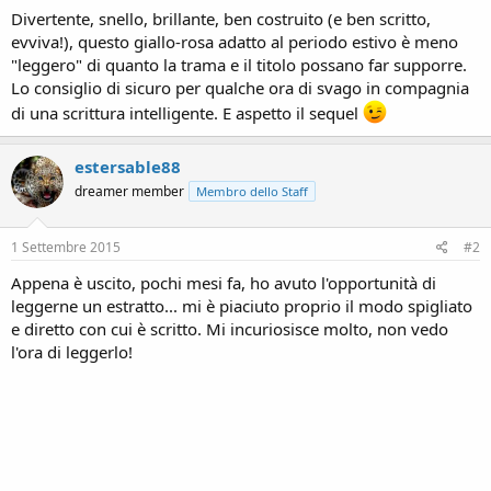
n
Divertente, snello, brillante, ben costruito (e ben scritto,
e
evviva!), questo giallo-rosa adatto al periodo estivo è meno
"leggero" di quanto la trama e il titolo possano far supporre.
Lo consiglio di sicuro per qualche ora di svago in compagnia
di una scrittura intelligente. E aspetto il sequel
estersable88
dreamer member
Membro dello Staff
1 Settembre 2015
#2
Appena è uscito, pochi mesi fa, ho avuto l'opportunità di
leggerne un estratto... mi è piaciuto proprio il modo spigliato
e diretto con cui è scritto. Mi incuriosisce molto, non vedo
l'ora di leggerlo!