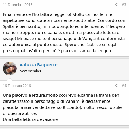
11 Dicembre 2015
#3
Finalmente ce l'ho fatta a leggerlo! Molto carino, le mie
aspettative sono state ampiamente soddisfatte. Concordo con
Spilla, è ben scritto, in modo arguto ed intelligente. E' leggero
ma non troppo, non è banale, un'ottima piacevole lettura di
svago! Mi piace molto il personaggio di Vani, anticonformista
ed autoironica al punto giusto. Spero che l'autrice ci regali
presto qualcos'altro perché è piacevolissima da leggere!
Valuzza Baguette
New member
16 Febbraio 2016
#4
Una piacevole lettura,molto scorrevole,carina la trama,ben
caratterizzato il personaggio di Vani(mi è decisamente
piaciuta la sua vendetta verso Riccardo);molto fresco lo stile
di questa autrice.
Una bella lettura d'evasione.