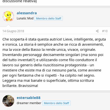
discussione relativa)
alessandra
Lunatic Mod
Membro dello Staff
14 Giugno 2018
#10
Che scoperta è stata questa autrice! Lieve, intelligente, arguta
e ironica. La storia è semplice anche se ricca di avvenimenti,
ma la voce della Basso la rende unica, vivace, originale.
Inventando personaggi decisamente singolari (ma sono poi
del tutto inventati?) e utilizzando come filo conduttore il
lavoro sui generis della riuscitissima protagonista - un
mestiere che esiste ma di cui nessuno parla, come avviene
per ogni fantasma che si rispetti - ha colpito nel segno.
Leggera ma mai banale o superficiale, ottima scrittura
brillante. Bravissima!
estersable88
dreamer member
Membro dello Staff