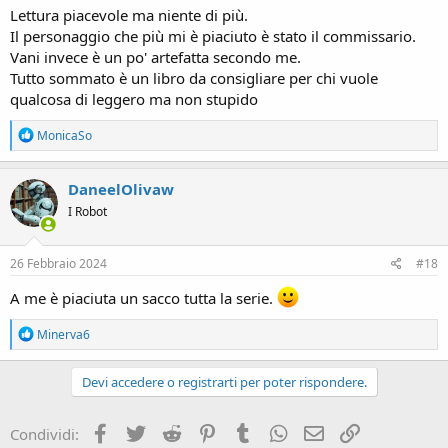
Lettura piacevole ma niente di più.
Il personaggio che più mi è piaciuto è stato il commissario.
Vani invece è un po' artefatta secondo me.
Tutto sommato è un libro da consigliare per chi vuole
qualcosa di leggero ma non stupido
R
MonicaSo
e
a
c
DaneelOlivaw
t
I Robot
i
o
n
s
26 Febbraio 2024
#18
:
A me è piaciuta un sacco tutta la serie.
R
Minerva6
e
a
c
Devi accedere o registrarti per poter rispondere.
t
i
o
Facebook
Twitter
Reddit
Pinterest
Tumblr
WhatsApp
e-mail
Link
Condividi:
n