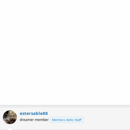
estersable88
dreamer member
Membro dello Staff