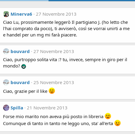
Minerva6
27 Novembre 2013
Ciao Lu, prossimamente leggerò Il partigiano J. (ho letto che
l'hai comprato da poco), ti avviserò, così se vorrai unirti a me
e handel per un mg mi farà piacere.
bouvard
27 Novembre 2013
Ciao, purtroppo solita vita :? tu, invece, sempre in giro per il
mondo?
bouvard
25 Novembre 2013
Ciao, grazie per il like
Spilla
21 Novembre 2013
Forse mio marito non aveva più posto in libreria
Comunque di tanto in tanto ne leggo uno, sta' all'erta