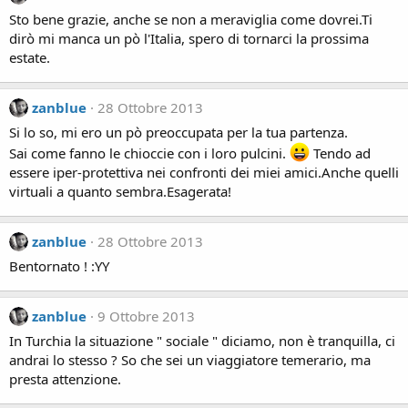
Sto bene grazie, anche se non a meraviglia come dovrei.Ti
dirò mi manca un pò l'Italia, spero di tornarci la prossima
estate.
zanblue
28 Ottobre 2013
Si lo so, mi ero un pò preoccupata per la tua partenza.
Sai come fanno le chioccie con i loro pulcini.
Tendo ad
essere iper-protettiva nei confronti dei miei amici.Anche quelli
virtuali a quanto sembra.Esagerata!
zanblue
28 Ottobre 2013
Bentornato ! :YY
zanblue
9 Ottobre 2013
In Turchia la situazione " sociale " diciamo, non è tranquilla, ci
andrai lo stesso ? So che sei un viaggiatore temerario, ma
presta attenzione.