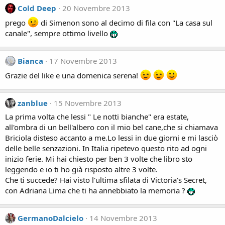
Cold Deep
20 Novembre 2013
prego
di Simenon sono al decimo di fila con "La casa sul
canale", sempre ottimo livello
Bianca
17 Novembre 2013
Grazie del like e una domenica serena!
zanblue
15 Novembre 2013
La prima volta che lessi " Le notti bianche" era estate,
all'ombra di un bell'albero con il mio bel cane,che si chiamava
Briciola disteso accanto a me.Lo lessi in due giorni e mi lasciò
delle belle senzazioni. In Italia ripetevo questo rito ad ogni
inizio ferie. Mi hai chiesto per ben 3 volte che libro sto
leggendo e io ti ho già risposto altre 3 volte.
Che ti succede? Hai visto l'ultima sfilata di Victoria's Secret,
con Adriana Lima che ti ha annebbiato la memoria ?
GermanoDalcielo
14 Novembre 2013