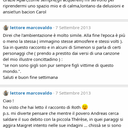
riprendermi uno spazio mio e di calma,lontano da delusioni e
ansie!!un bacion Carol
lettore marcovaldo
7 Settembre 2013
Direi che l'ambientazione è molto simile. Alla fine l'epoca è più
o meno la stessa ( immagino stesse atmosfere e stessi volti ).
Sia in questo racconto e in alcuni di Simenon si parla di certi
personaggi che ( prendo a prestito dai versi di una canzone
del mio illustre concittadino ) :
"se non sono gigli son pur sempre figli vittime di questo
mondo.".
Saluti e buon fine settimana
lettore marcovaldo
7 Settembre 2013
Ciao !
ho visto che hai letto il racconto di Roth
p.s. mi diverte pensare che mentre il povero Andreas cerca
saldare il suo debito con la piccola Thérèse, in quei paraggi si
aggira Maigret intento nelle sue indagini ... chissà se si sono