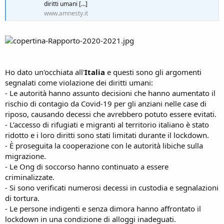
diritti umani […]
www.amnesty.it
Ho dato un'occhiata all'
Italia
e questi sono gli argomenti
segnalati come violazione dei diritti umani:
- Le autorità hanno assunto decisioni che hanno aumentato il
rischio di contagio da Covid-19 per gli anziani nelle case di
riposo, causando decessi che avrebbero potuto essere evitati.
- L’accesso di rifugiati e migranti al territorio italiano è stato
ridotto e i loro diritti sono stati limitati durante il lockdown.
- È proseguita la cooperazione con le autorità libiche sulla
migrazione.
- Le Ong di soccorso hanno continuato a essere
criminalizzate.
- Si sono verificati numerosi decessi in custodia e segnalazioni
di tortura.
- Le persone indigenti e senza dimora hanno affrontato il
lockdown in una condizione di alloggi inadeguati.