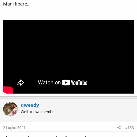
Mani libere...
qweedy
Well-known member
2 Luglio 2021
#153