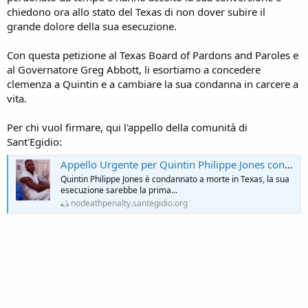
chiedono ora allo stato del Texas di non dover subire il
grande dolore della sua esecuzione.
Con questa petizione al Texas Board of Pardons and Paroles e
al Governatore Greg Abbott, li esortiamo a concedere
clemenza a Quintin e a cambiare la sua condanna in carcere a
vita.
Per chi vuol firmare, qui l'appello della comunità di
Sant'Egidio:
Appello Urgente per Quintin Philippe Jones condannato a morte in Texas - No Death Penalty - Comunità di Sant'Egidio
Quintin Philippe Jones è condannato a morte in Texas, la sua
esecuzione sarebbe la prima...
nodeathpenalty.santegidio.org