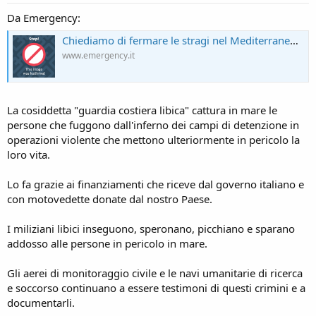
:
Da Emergency:
Chiediamo di fermare le stragi nel Mediterraneo e il sostegno alle milizie libiche | EMERGENCY
www.emergency.it
La cosiddetta "guardia costiera libica" cattura in mare le
persone che fuggono dall'inferno dei campi di detenzione in
operazioni violente che mettono ulteriormente in pericolo la
loro vita.
Lo fa grazie ai finanziamenti che riceve dal governo italiano e
con motovedette donate dal nostro Paese.
I miliziani libici inseguono, speronano, picchiano e sparano
addosso alle persone in pericolo in mare.
Gli aerei di monitoraggio civile e le navi umanitarie di ricerca
e soccorso continuano a essere testimoni di questi crimini e a
documentarli.