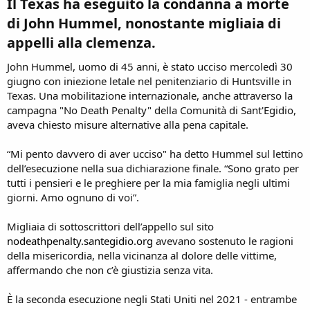
Il Texas ha eseguito la condanna a morte
di John Hummel, nonostante migliaia di
appelli alla clemenza.​
John Hummel, uomo di 45 anni, è stato ucciso mercoledì 30
giugno con iniezione letale nel penitenziario di Huntsville in
Texas. Una mobilitazione internazionale, anche attraverso la
campagna "No Death Penalty" della Comunità di Sant'Egidio,
aveva chiesto misure alternative alla pena capitale.
“Mi pento davvero di aver ucciso" ha detto Hummel sul lettino
dell’esecuzione nella sua dichiarazione finale. “Sono grato per
tutti i pensieri e le preghiere per la mia famiglia negli ultimi
giorni. Amo ognuno di voi”.
Migliaia di sottoscrittori dell’appello sul sito
nodeathpenalty.santegidio.org
avevano sostenuto le ragioni
della misericordia, nella vicinanza al dolore delle vittime,
affermando che non c’è giustizia senza vita.
È la seconda esecuzione negli Stati Uniti nel 2021 - entrambe