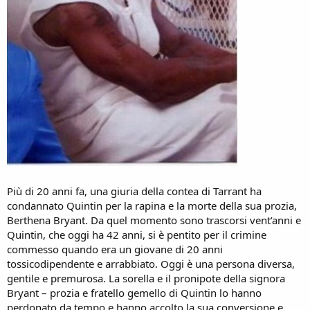
Più di 20 anni fa, una giuria della contea di Tarrant ha
condannato Quintin per la rapina e la morte della sua prozia,
Berthena Bryant. Da quel momento sono trascorsi vent’anni e
Quintin, che oggi ha 42 anni, si è pentito per il crimine
commesso quando era un giovane di 20 anni
tossicodipendente e arrabbiato. Oggi è una persona diversa,
gentile e premurosa. La sorella e il pronipote della signora
Bryant – prozia e fratello gemello di Quintin lo hanno
perdonato da tempo e hanno accolto la sua conversione e