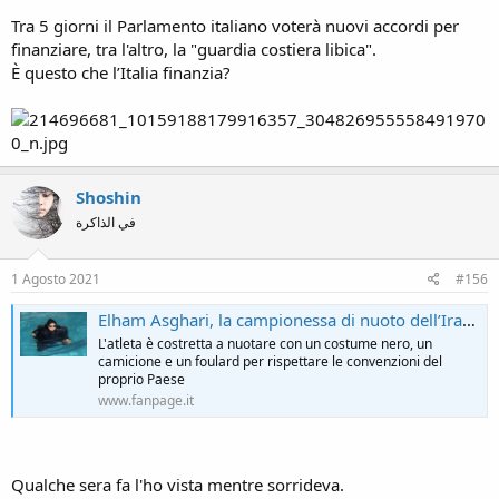
Tra 5 giorni il Parlamento italiano voterà nuovi accordi per
finanziare, tra l'altro, la "guardia costiera libica".
È questo che l’Italia finanzia?
Shoshin
في الذاكرة
1 Agosto 2021
#156
Elham Asghari, la campionessa di nuoto dell’Iran che lotta contro il velo (FOTO/VIDEO)
L'atleta è costretta a nuotare con un costume nero, un
camicione e un foulard per rispettare le convenzioni del
proprio Paese
www.fanpage.it
Qualche sera fa l'ho vista mentre sorrideva.