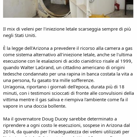
Il mix di veleni per l'iniezione letale scarseggia sempre di più
negli Stati Uniti.
È la legge dell'Arizona a prevedere il ricorso alla camera a gas
come sistema alternativo all'iniezione letale, anche se l'ultima
esecuzione con le esalazioni di acido cianidrico risale al 1999,
quando Walter LaGrand, un cittadino americano di origini
tedesche condannato per una rapina in banca costata la vita a
una persona, fu gasato tra mille sofferenze.
Un'agonia, riportano i giornali dell'epoca, durata più di 18
minuti, con i testimoni scioccati di fronte alle convulsioni della
vittima mentre il gas saliva e riempiva l'ambiente come fa il
vapore in una doccia bollente.
Ma il governatore Doug Ducey sarebbe determinato a
riprendere a ogni costo le esecuzioni, sospese in Arizona dal
2014, da quando per l'inadeguatezza dei veleni utilizzati per