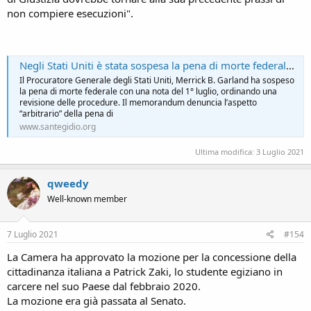
non compiere esecuzioni".
Negli Stati Uniti è stata sospesa la pena di morte federale - NEWS - COMUNITÀ DI SANT'EGIDIO
Il Procuratore Generale degli Stati Uniti, Merrick B. Garland ha sospeso
la pena di morte federale con una nota del 1° luglio, ordinando una
revisione delle procedure. Il memorandum denuncia l’aspetto
“arbitrario” della pena di
www.santegidio.org
Ultima modifica:
3 Luglio 2021
qweedy
Well-known member
7 Luglio 2021
#154
La Camera ha approvato la mozione per la concessione della
cittadinanza italiana a Patrick Zaki, lo studente egiziano in
carcere nel suo Paese dal febbraio 2020.
La mozione era già passata al Senato.