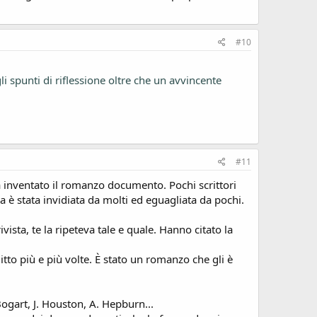
#10
i spunti di riflessione oltre che un avvincente
#11
a inventato il romanzo documento. Pochi scrittori
 è stata invidiata da molti ed eguagliata da pochi.
vista, te la ripeteva tale e quale. Hanno citato la
tto più e più volte. È stato un romanzo che gli è
Bogart, J. Houston, A. Hepburn...