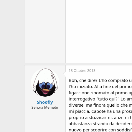
13 Ottobre 2013
Boh, che dire? L'ho comprato un
l'ho iniziato. Alla fine del prim
figaccione rinomato al primo ap
interrogativo "tutto qui?" Lo am
Shoofly
diverse, ma finora quello che m
Señora Memebr
mi piaccia. Capote ha una prosa
proprio a stuzzicarmi, anzi mi 
abbastanza stranita da decidere 
nuovo per scoprire con soddisfa