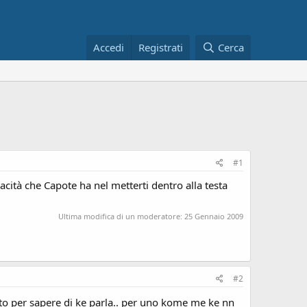
Accedi
Registrati
Cerca
#1
pacità che Capote ha nel metterti dentro alla testa
Ultima modifica di un moderatore:
25 Gennaio 2009
#2
to per sapere di ke parla.. per uno kome me ke nn