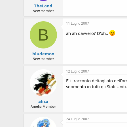
TheLand
New member
11 Luglio 2007
B
ah ah davvero? D'oh..
bludemon
New member
12 Luglio 2007
E' il racconto dettagliato dell
sgomento in tutti gli Stati Uni
alisa
Amelia Member
24 Luglio 2007