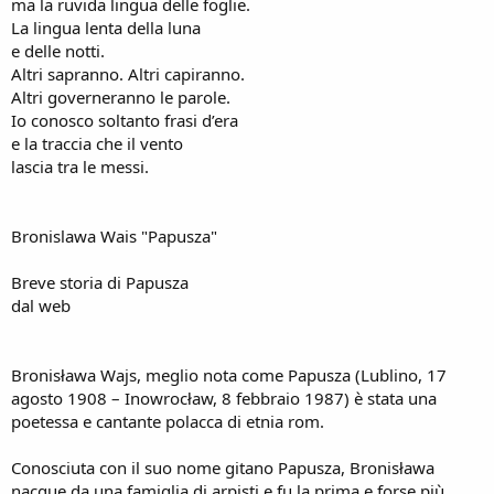
ma la ruvida lingua delle foglie.
La lingua lenta della luna
e delle notti.
Altri sapranno. Altri capiranno.
Altri governeranno le parole.
Io conosco soltanto frasi d’era
e la traccia che il vento
lascia tra le messi.
Bronislawa Wais "Papusza"
Breve storia di Papusza
dal web
Bronisława Wajs, meglio nota come Papusza (Lublino, 17
agosto 1908 – Inowrocław, 8 febbraio 1987) è stata una
poetessa e cantante polacca di etnia rom.
Conosciuta con il suo nome gitano Papusza, Bronisława
nacque da una famiglia di arpisti e fu la prima e forse più