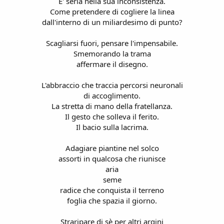
E' seria nella sua inconsistenza.
Come pretendere di cogliere la linea
dall'interno di un miliardesimo di punto?
Scagliarsi fuori, pensare l'impensabile.
Smemorando la trama
affermare il disegno.
L'abbraccio che traccia percorsi neuronali
di accoglimento.
La stretta di mano della fratellanza.
Il gesto che solleva il ferito.
Il bacio sulla lacrima.
Adagiare piantine nel solco
assorti in qualcosa che riunisce
aria
seme
radice che conquista il terreno
foglia che spazia il giorno.
Straripare di sè per altri argini