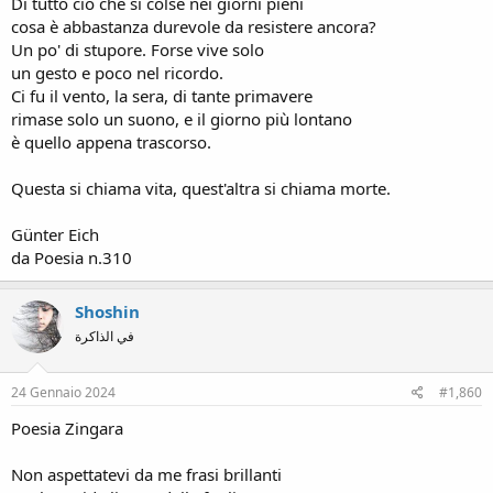
Di tutto ciò che si colse nei giorni pieni
cosa è abbastanza durevole da resistere ancora?
Un po' di stupore. Forse vive solo
un gesto e poco nel ricordo.
Ci fu il vento, la sera, di tante primavere
rimase solo un suono, e il giorno più lontano
è quello appena trascorso.
Questa si chiama vita, quest'altra si chiama morte.
Günter Eich
da Poesia n.310
Shoshin
في الذاكرة
24 Gennaio 2024
#1,860
Poesia Zingara
Non aspettatevi da me frasi brillanti