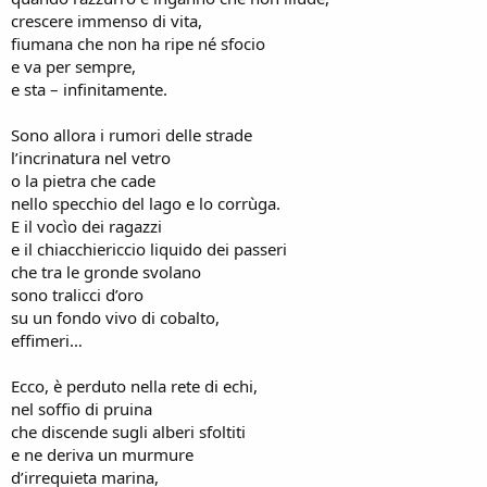
crescere immenso di vita,
fiumana che non ha ripe né sfocio
e va per sempre,
e sta – infinitamente.
Sono allora i rumori delle strade
l’incrinatura nel vetro
o la pietra che cade
nello specchio del lago e lo corrùga.
E il vocìo dei ragazzi
e il chiacchiericcio liquido dei passeri
che tra le gronde svolano
sono tralicci d’oro
su un fondo vivo di cobalto,
effimeri…
Ecco, è perduto nella rete di echi,
nel soffio di pruina
che discende sugli alberi sfoltiti
e ne deriva un murmure
d’irrequieta marina,