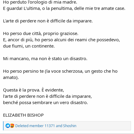
Ho perduto l'orologio di mia madre.
E guarda! L'ultima, o la penultima, delle mie tre amate case.
L'arte di perdere non è difficile da imparare.
Ho perso due città, proprio graziose.
E, ancor di più, ho perso alcuni dei reami che possedevo,
due fiumi, un continente.
Mi mancano, ma non è stato un disastro.
Ho perso persino te (la voce scherzosa, un gesto che ho
amato).
Questa è la prova. È evidente,
l'arte di perdere non è difficile da imparare,
benché possa sembrare un vero disastro.
ELIZABETH BISHOP
R
Deleted member 11371
and
Shoshin
e