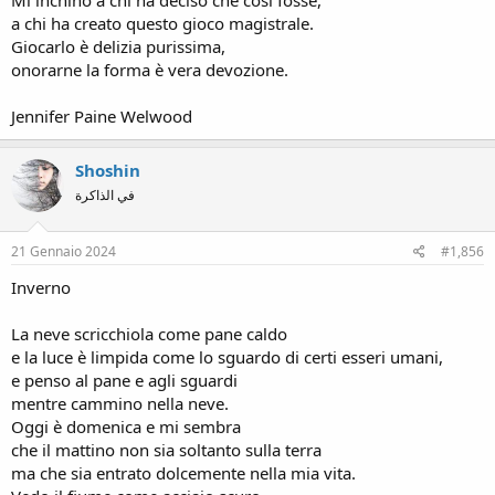
a chi ha creato questo gioco magistrale.
Giocarlo è delizia purissima,
onorarne la forma è vera devozione.
Jennifer Paine Welwood
Shoshin
في الذاكرة
21 Gennaio 2024
#1,856
Inverno
La neve scricchiola come pane caldo
e la luce è limpida come lo sguardo di certi esseri umani,
e penso al pane e agli sguardi
mentre cammino nella neve.
Oggi è domenica e mi sembra
che il mattino non sia soltanto sulla terra
ma che sia entrato dolcemente nella mia vita.