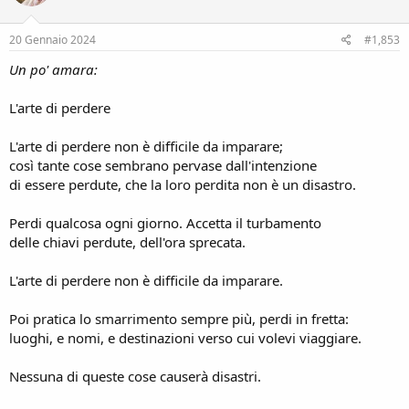
o
n
s
20 Gennaio 2024
#1,853
:
Un po' amara:
L'arte di perdere
L'arte di perdere non è difficile da imparare;
così tante cose sembrano pervase dall'intenzione
di essere perdute, che la loro perdita non è un disastro.
Perdi qualcosa ogni giorno. Accetta il turbamento
delle chiavi perdute, dell'ora sprecata.
L'arte di perdere non è difficile da imparare.
Poi pratica lo smarrimento sempre più, perdi in fretta:
luoghi, e nomi, e destinazioni verso cui volevi viaggiare.
Nessuna di queste cose causerà disastri.