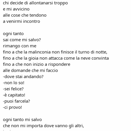
chi decide di allontanarsi troppo
e mi avvicino
alle cose che tendono
a venirmi incontro
ogni tanto
sai come mi salvo?
rimango con me
fino a che la malinconia non finisce il turno di notte,
fino a che la gioia non attacca come la neve convinta
fino a che non inizio a rispondere
alle domande che mi faccio
-dove stai andando?
-non lo so!
-sei felice?
-è capitato!
-puoi farcela?
-ci provo!
ogni tanto mi salvo
che non mi importa dove vanno gli altri,