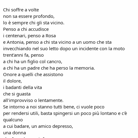
Chi soffre a volte
non sa essere profondo,
lo è sempre chi gli sta vicino.
Penso a chi accudisce
i centenari, penso a Rosa
e Antonia, penso a chi sta vicino a un uomo che sta
invecchiando nel suo letto dopo un incidente con la moto
trent'anni fa, penso
a chi ha un figlio col cancro,
a chi ha un padre che ha perso la memoria.
Onore a quelli che assistono
il dolore,
i badanti della vita
che si guasta
all'improvviso o lentamente.
Se intorno a noi stanno tutti bene, ci vuole poco
per rendersi utili, basta spingersi un poco più lontano e c'è
qualcuno
a cui badare, un amico depresso,
una donna