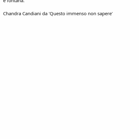
è fontana.
Chandra Candiani da 'Questo immenso non sapere'