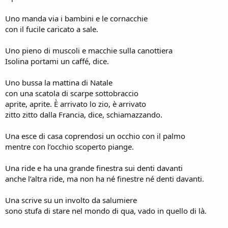
Uno manda via i bambini e le cornacchie
con il fucile caricato a sale.
Uno pieno di muscoli e macchie sulla canottiera
Isolina portami un caffé, dice.
Uno bussa la mattina di Natale
con una scatola di scarpe sottobraccio
aprite, aprite. È arrivato lo zio, è arrivato
zitto zitto dalla Francia, dice, schiamazzando.
Una esce di casa coprendosi un occhio con il palmo
mentre con l’occhio scoperto piange.
Una ride e ha una grande finestra sui denti davanti
anche l’altra ride, ma non ha né finestre né denti davanti.
Una scrive su un involto da salumiere
sono stufa di stare nel mondo di qua, vado in quello di là.