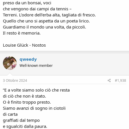
preso da un bonsai, voci
che vengono dai campi da tennis –
Terreni. L’odore dell’erba alta, tagliata di fresco.
Quello che uno si aspetta da un poeta lirico.
Guardiamo il mondo una volta, da piccoli.
Il resto è memoria.
Louise Glück - Nostos
qweedy
Well-known member
3 Ottobre 2024
#1,938
“E a volte siamo solo ciò che resta
di ciò che non è stato.
O è finito troppo presto.
Siamo avanzi di sogno in ciotoli
di carta
graffiati dal tempo
e sgualciti dalla paura.