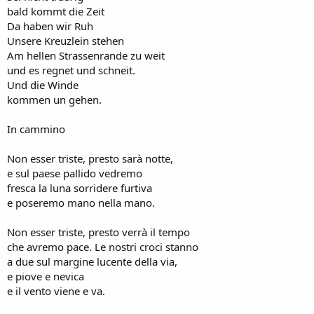
bald kommt die Zeit
Da haben wir Ruh
Unsere Kreuzlein stehen
Am hellen Strassenrande zu weit
und es regnet und schneit.
Und die Winde
kommen un gehen.
In cammino
Non esser triste, presto sarà notte,
e sul paese pallido vedremo
fresca la luna sorridere furtiva
e poseremo mano nella mano.
Non esser triste, presto verrà il tempo
che avremo pace. Le nostri croci stanno
a due sul margine lucente della via,
e piove e nevica
e il vento viene e va.