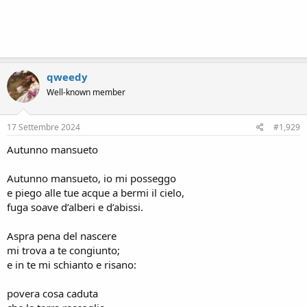
qweedy
Well-known member
17 Settembre 2024
#1,929
Autunno mansueto
Autunno mansueto, io mi posseggo
e piego alle tue acque a bermi il cielo,
fuga soave d’alberi e d’abissi.
Aspra pena del nascere
mi trova a te congiunto;
e in te mi schianto e risano:
povera cosa caduta