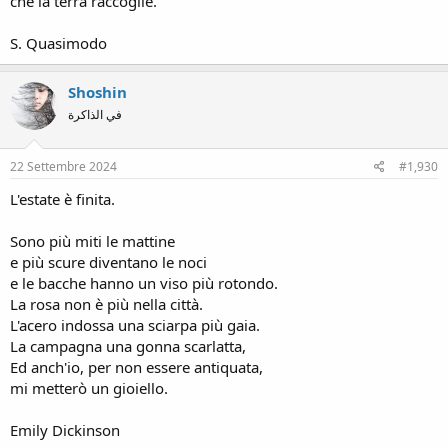
che la terra raccoglie.
S. Quasimodo
Shoshin
في الذاكرة
22 Settembre 2024
#1,930
L'estate è finita.
Sono più miti le mattine
e più scure diventano le noci
e le bacche hanno un viso più rotondo.
La rosa non è più nella città.
L'acero indossa una sciarpa più gaia.
La campagna una gonna scarlatta,
Ed anch'io, per non essere antiquata,
mi metterò un gioiello.
Emily Dickinson