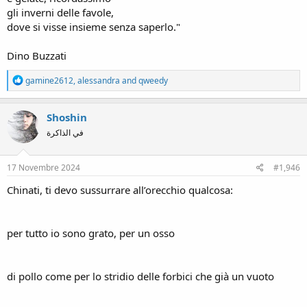
gli inverni delle favole,
dove si visse insieme senza saperlo."
Dino Buzzati
R
gamine2612
,
alessandra
and
qweedy
e
a
c
Shoshin
t
في الذاكرة
i
o
n
s
17 Novembre 2024
#1,946
:
Chinati, ti devo sussurrare all’orecchio qualcosa:
per tutto io sono grato, per un osso
di pollo come per lo stridio delle forbici che già un vuoto