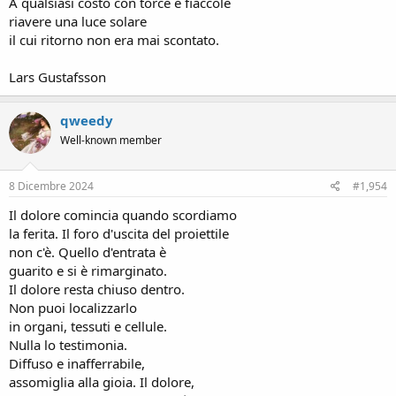
A qualsiasi costo con torce e fiaccole
riavere una luce solare
il cui ritorno non era mai scontato.
Lars Gustafsson
qweedy
Well-known member
8 Dicembre 2024
#1,954
Il dolore comincia quando scordiamo
la ferita. Il foro d'uscita del proiettile
non c'è. Quello d'entrata è
guarito e si è rimarginato.
Il dolore resta chiuso dentro.
Non puoi localizzarlo
in organi, tessuti e cellule.
Nulla lo testimonia.
Diffuso e inafferrabile,
assomiglia alla gioia. Il dolore,