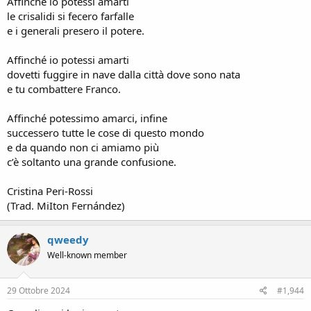
Affinché io potessi amarti
le crisalidi si fecero farfalle
e i generali presero il potere.
Affinché io potessi amarti
dovetti fuggire in nave dalla città dove sono nata
e tu combattere Franco.
Affinché potessimo amarci, infine
successero tutte le cose di questo mondo
e da quando non ci amiamo più
c’è soltanto una grande confusione.
Cristina Peri-Rossi
(Trad. MiIton Fernández)
qweedy
Well-known member
29 Ottobre 2024
#1,944