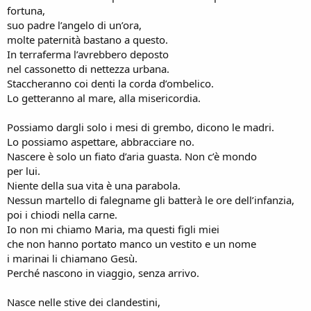
fortuna,
suo padre l’angelo di un’ora,
molte paternità bastano a questo.
In terraferma l’avrebbero deposto
nel cassonetto di nettezza urbana.
Staccheranno coi denti la corda d’ombelico.
Lo getteranno al mare, alla misericordia.
Possiamo dargli solo i mesi di grembo, dicono le madri.
Lo possiamo aspettare, abbracciare no.
Nascere è solo un fiato d’aria guasta. Non c’è mondo
per lui.
Niente della sua vita è una parabola.
Nessun martello di falegname gli batterà le ore dell’infanzia,
poi i chiodi nella carne.
Io non mi chiamo Maria, ma questi figli miei
che non hanno portato manco un vestito e un nome
i marinai li chiamano Gesù.
Perché nascono in viaggio, senza arrivo.
Nasce nelle stive dei clandestini,