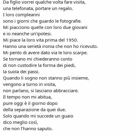
Da figlio vorrei qualche volta fare visita,
una telefonata, portare un regalo.
I loro compleanni
sono i giorni che guardo le fotografie.
Mi piacciono quelle con loro due giovani
e io neanche un’ipotesi.
Mi piace la loro vita prima del 1950.
Hanno una serietà ironia che non ho ricevuto.
Mi pento di avere dato via le loro scarpe.
Se tornano mi chiederanno conto
di non custodire la forma dei piedi,
la suola dei passi.
Quando li sogno non stanno più insieme,
vengono a turno in visita,
non parlano, si lasciano abbracciare.
Il tempo non mi abitua,
pure oggi è il giorno dopo
della separazione da quei due.
Solo quando mi succede un guaio
dico meglio così,
che non l’hanno saputo.