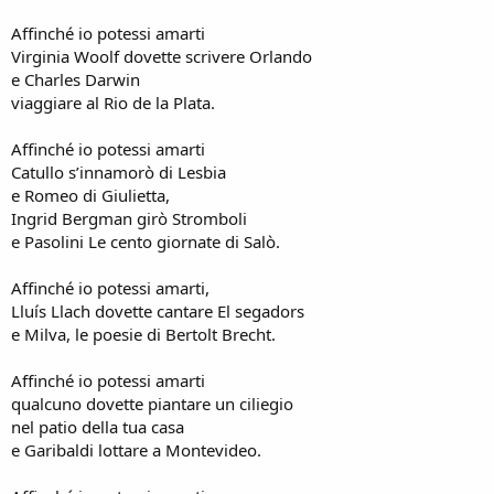
Affinché io potessi amarti
Virginia Woolf dovette scrivere Orlando
e Charles Darwin
viaggiare al Rio de la Plata.
Affinché io potessi amarti
Catullo s’innamorò di Lesbia
e Romeo di Giulietta,
Ingrid Bergman girò Stromboli
e Pasolini Le cento giornate di Salò.
Affinché io potessi amarti,
Lluís Llach dovette cantare El segadors
e Milva, le poesie di Bertolt Brecht.
Affinché io potessi amarti
qualcuno dovette piantare un ciliegio
nel patio della tua casa
e Garibaldi lottare a Montevideo.