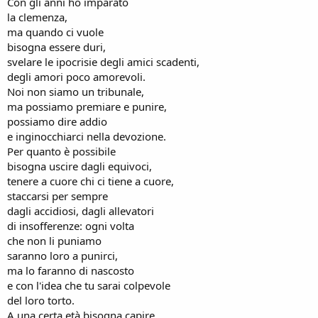
Con gli anni ho imparato
la clemenza,
ma quando ci vuole
bisogna essere duri,
svelare le ipocrisie degli amici scadenti,
degli amori poco amorevoli.
Noi non siamo un tribunale,
ma possiamo premiare e punire,
possiamo dire addio
e inginocchiarci nella devozione.
Per quanto è possibile
bisogna uscire dagli equivoci,
tenere a cuore chi ci tiene a cuore,
staccarsi per sempre
dagli accidiosi, dagli allevatori
di insofferenze: ogni volta
che non li puniamo
saranno loro a punirci,
ma lo faranno di nascosto
e con l'idea che tu sarai colpevole
del loro torto.
A una certa età bisogna capire