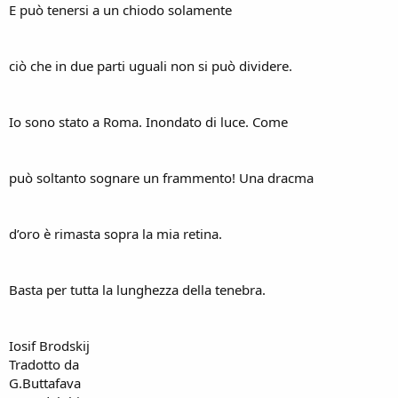
E può tenersi a un chiodo solamente
ciò che in due parti uguali non si può dividere.
Io sono stato a Roma. Inondato di luce. Come
può soltanto sognare un frammento! Una dracma
d’oro è rimasta sopra la mia retina.
Basta per tutta la lunghezza della tenebra.
Iosif Brodskij
Tradotto da
G.Buttafava