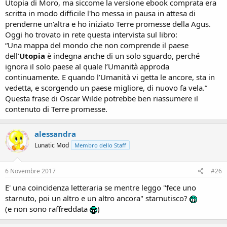
Utopia di Moro, ma siccome la versione ebook comprata era
scritta in modo difficile l'ho messa in pausa in attesa di
prenderne un'altra e ho iniziato Terre promesse della Agus.
Oggi ho trovato in rete questa intervista sul libro:
“Una mappa del mondo che non comprende il paese
dell’
Utopia
è indegna anche di un solo sguardo, perché
ignora il solo paese al quale l’Umanità approda
continuamente. E quando l’Umanità vi getta le ancore, sta in
vedetta, e scorgendo un paese migliore, di nuovo fa vela.”
Questa frase di Oscar Wilde potrebbe ben riassumere il
contenuto di Terre promesse.
alessandra
Lunatic Mod
Membro dello Staff
6 Novembre 2017
#26
E' una coincidenza letteraria se mentre leggo "fece uno
starnuto, poi un altro e un altro ancora" starnutisco?
(e non sono raffreddata
)