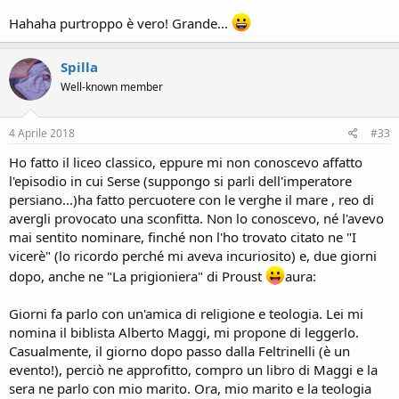
Hahaha purtroppo è vero! Grande...
Spilla
Well-known member
4 Aprile 2018
#33
Ho fatto il liceo classico, eppure mi non conoscevo affatto
l'episodio in cui Serse (suppongo si parli dell'imperatore
persiano...)ha fatto percuotere con le verghe il mare , reo di
avergli provocato una sconfitta. Non lo conoscevo, né l'avevo
mai sentito nominare, finché non l'ho trovato citato ne "I
vicerè" (lo ricordo perché mi aveva incuriosito) e, due giorni
dopo, anche ne "La prigioniera" di Proust
aura:
Giorni fa parlo con un'amica di religione e teologia. Lei mi
nomina il biblista Alberto Maggi, mi propone di leggerlo.
Casualmente, il giorno dopo passo dalla Feltrinelli (è un
evento!), perciò ne approfitto, compro un libro di Maggi e la
sera ne parlo con mio marito. Ora, mio marito e la teologia