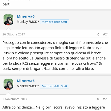
parti.
Minerva6
Monkey *MOD*
Membro dello Staff
26 Ottobre 2017
#24
Proseguo con le coincidenze, o meglio con il filo invisibile che
lega le mie letture. Ho appena finito di leggere Dubrosky di
Puskin e volevo proseguire sempre con qualcosa di breve,
allora ho scelto La Badessa di Castro di Stendhal (utile anche
per la sfida RC) senza leggere la trama... e cosa ci trovo? Si
parla sempre di briganti/banditi, come nell'altro libro.
Minerva6
Monkey *MOD*
Membro dello Staff
2 Novembre 2017
#25
Altra coincidenza... Nei giorni scorsi avevo iniziato a leggere