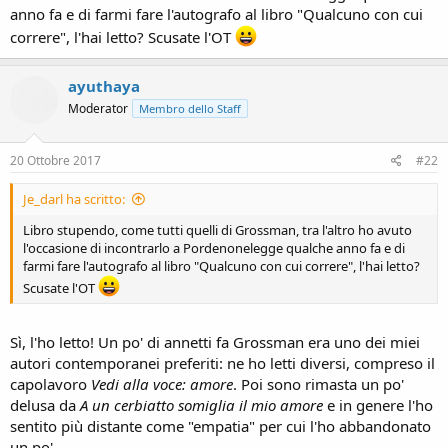
anno fa e di farmi fare l'autografo al libro "Qualcuno con cui
correre", l'hai letto? Scusate l'OT
ayuthaya
Moderator
Membro dello Staff
20 Ottobre 2017
#22
Je_darl ha scritto:
Libro stupendo, come tutti quelli di Grossman, tra l'altro ho avuto
l'occasione di incontrarlo a Pordenonelegge qualche anno fa e di
farmi fare l'autografo al libro "Qualcuno con cui correre", l'hai letto?
Scusate l'OT
Sì, l'ho letto! Un po' di annetti fa Grossman era uno dei miei
autori contemporanei preferiti: ne ho letti diversi, compreso il
capolavoro
Vedi alla voce: amore
. Poi sono rimasta un po'
delusa da
A un cerbiatto somiglia il mio amore
e in genere l'ho
sentito più distante come "empatia" per cui l'ho abbandonato
un po'...