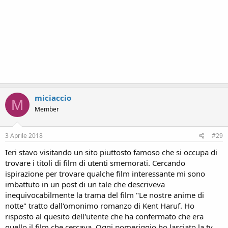
miciaccio
M
Member
3 Aprile 2018
#29
Ieri stavo visitando un sito piuttosto famoso che si occupa di
trovare i titoli di film di utenti smemorati. Cercando
ispirazione per trovare qualche film interessante mi sono
imbattuto in un post di un tale che descriveva
inequivocabilmente la trama del film "Le nostre anime di
notte" tratto dall'omonimo romanzo di Kent Haruf. Ho
risposto al quesito dell'utente che ha confermato che era
quello il film che cercava. Oggi pomeriggio ho lasciato la tv