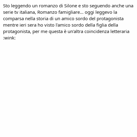
Sto leggendo un romanzo di Silone e sto seguendo anche una
serie tv italiana, Romanzo famigliare... oggi leggevo la
comparsa nella storia di un amico sordo del protagonista
mentre ieri sera ho visto l'amico sordo della figlia della
protagonista, per me questa è un'altra coincidenza letteraria
:wink: