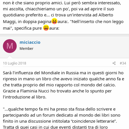
non è che siano proprio amici. Lui però sembra interessato,
mi ascolta, chiacchieriamo un po', poi va ad aprire il suo
quotidiano preferito e... ci trova un'intervista ad Alberto
Maggi, in doppia pagina
aura:. "Nell'inserto che non leggo
mai", specifica pure
aura:
miciaccio
M
Member
10 Luglio 2018
#34
Sarà l’influenza del Mondiale in Russia ma in questi giorni ho
ripreso in mano un libro che avevo iniziato qualche anno fa e
che tratta proprio del mio rapporto col mondo del calcio.
Grazie a Flaminia Nucci ho trovato anche lo spunto per
l’introduzione al libro.
"...qualche tempo fa mi ha preso sta fissa dello scrivere e
partecipando ad un forum dedicato al mondo dei libri sono
finito in una discussione intitolata “coincidenze letterarie”.
Tratta di quei casi in cui due eventi distanti tra di loro