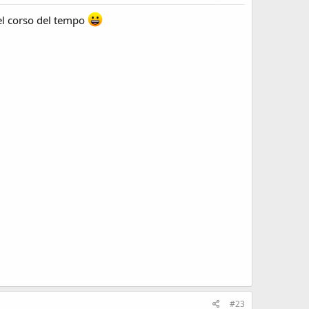
 nel corso del tempo
#23