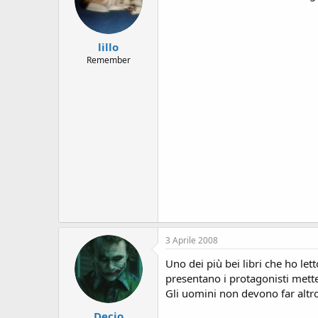
lillo
Remember
3 Aprile 2008
Uno dei più bei libri che ho letto
presentano i protagonisti mette:
Gli uomini non devono far altr
Decio