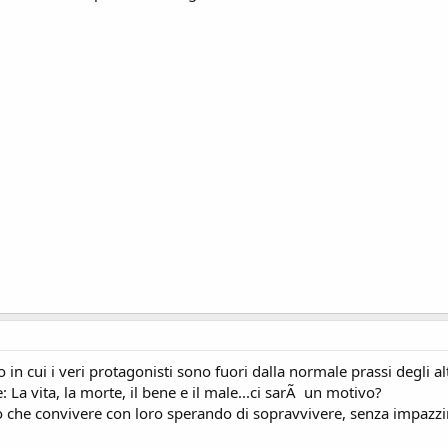
 in cui i veri protagonisti sono fuori dalla normale prassi degli altri 
 La vita, la morte, il bene e il male...ci sarÃ un motivo?
o che convivere con loro sperando di sopravvivere, senza impazzir