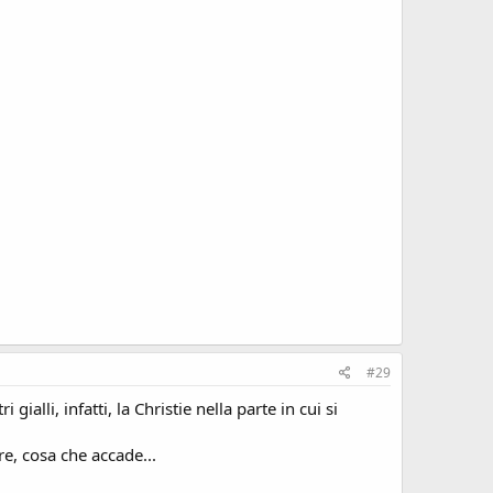
#29
gialli, infatti, la Christie nella parte in cui si
e, cosa che accade...