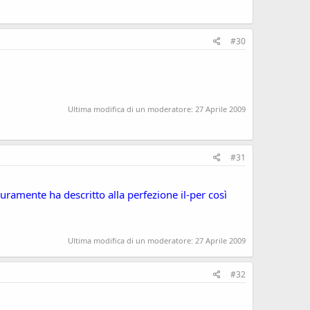
#30
Ultima modifica di un moderatore:
27 Aprile 2009
#31
icuramente ha descritto alla perfezione il-per così
Ultima modifica di un moderatore:
27 Aprile 2009
#32