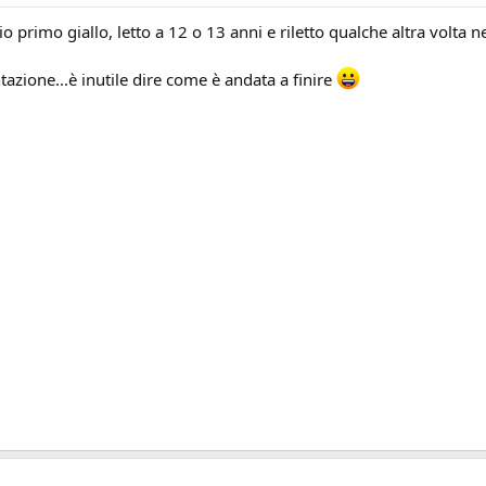
 mio primo giallo, letto a 12 o 13 anni e riletto qualche altra volta
azione...è inutile dire come è andata a finire