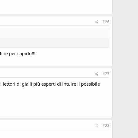
#26
ine per capirlo!!!
#27
ttori di gialli più esperti di intuire il possibile
#28