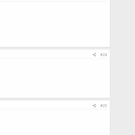
#24
#25