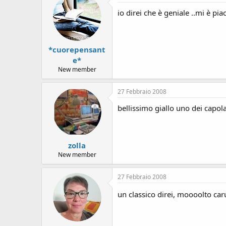
io direi che è geniale ..mi è pia
*cuorepensant
e*
New member
27 Febbraio 2008
bellissimo giallo uno dei capola
zolla
New member
27 Febbraio 2008
un classico direi, moooolto ca