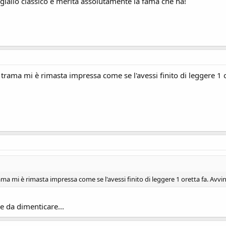
iallo classico e merita assolutamente la fama che ha!
sua trama mi è rimasta impressa come se l'avessi finito di leggere 1 
trama mi è rimasta impressa come se l'avessi finito di leggere 1 oretta fa. Avvi
ile da dimenticare...