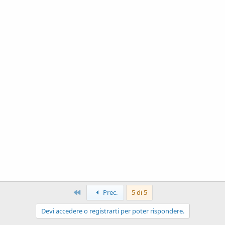
Primo
Prec.
5 di 5
Devi accedere o registrarti per poter rispondere.