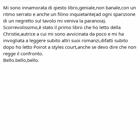
Mi sono innamorata di qiesto libro,geniale,non banale,con un
ritmo serrato e anche un filino inquietante(ad ogni sparizione
di un negretto sul tavolo mi veniva la paranoia).
Scorrevolissimo,è stato il primo libro che ho letto della
Christie,autrice a cui mi sono avvicinata da poco e mi ha
invogliata a leggere subito altri suoi romanzi,difatti subito
dopo ho letto Poirot a styles court,anche se devo dire che non
regge il confronto.
Bello.bello,bello.