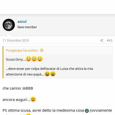
asiul
New member
11 Dicembre 2010
#43
Pungitopo ha scritto:
Scusa Dory....
...deve esser per colpa dell'avatar di Luisa che attira la mia
attenzione di neo-papà....
che carino :ABBB
ancora auguri...
PS ottima scusa, avrei detto la medesima cosa
(ovviamente