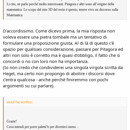
Li cito, ne parlo perché molto interessanti. Pitagora e altri sono all’origine della
matematica. Lo scopo del mio 3D del resto è questo, tenere vivo un discorso sulla
Matematica.
D'accordissimo. Come dicevo prima, la mia risposta non
voleva essere una pietra tombale ma un tentativo di
formulare una proposizione giusta. Al di là di questo c'è
spazio per qualsiasi considerazione, passare per Pitagora ed
altri non solo è corretto ma è quasi d'obbligo, il fatto che si
concordi o no con loro non ha importanza.
(Io non credo che condividerei una singola virgola scritta da
Hegel, ma certo non propongo di abolire i discorsi dove
c'entra qualcosa - anche perchè finiremmo con pochi
argomenti su cui parlare).
asiul ha scritto:
Grazie!
Cosa intendi per porre paletti?e per divertirci meno…