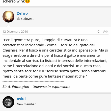
scherzo:wink
Zefiro
da sudovest
12 Dicembre 2010
#44
"Per il geometra puro, il raggio di curvatura è una
caratteristica incidentale - come il sorriso del gatto del
Cheshire. Per il fisico è una caratteristica indispensabile. Ma si
esagererebbe a dire che per il fisico il gatto è meramente
incidentale al sorriso. La fisica si interessa delle interrelazioni,
come l'interrelazione dei gatti e dei sorrisi. In questo caso, il
"gatto senza sorriso" e il "sorriso senza gatto" sono entrambi
messi da parte come pure fantasie matematiche."
--------------------------------------------------
Sir A. Eddington - Universo in espansione
asiul
New member