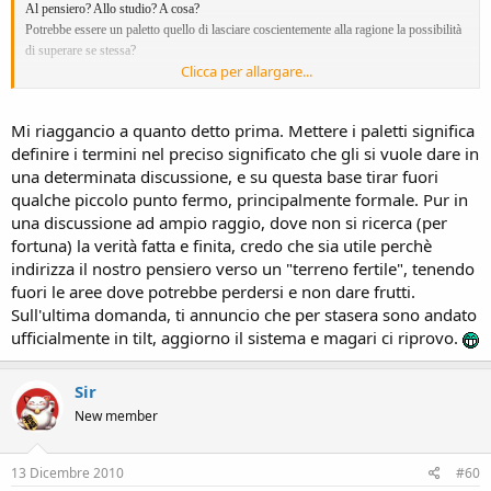
Al pensiero? Allo studio? A cosa?
Potrebbe essere un paletto quello di lasciare coscientemente alla ragione la possibilità
di superare se stessa?
Clicca per allargare...
PS domande, le mie, non affermazioni...:wink:
Mi riaggancio a quanto detto prima. Mettere i paletti significa
definire i termini nel preciso significato che gli si vuole dare in
una determinata discussione, e su questa base tirar fuori
qualche piccolo punto fermo, principalmente formale. Pur in
una discussione ad ampio raggio, dove non si ricerca (per
fortuna) la verità fatta e finita, credo che sia utile perchè
indirizza il nostro pensiero verso un "terreno fertile", tenendo
fuori le aree dove potrebbe perdersi e non dare frutti.
Sull'ultima domanda, ti annuncio che per stasera sono andato
ufficialmente in tilt, aggiorno il sistema e magari ci riprovo.
Sir
New member
13 Dicembre 2010
#60