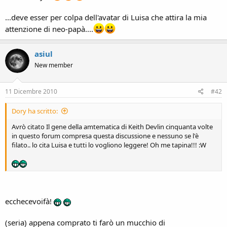
...deve esser per colpa dell'avatar di Luisa che attira la mia
attenzione di neo-papà....
asiul
New member
11 Dicembre 2010
#42
Dory ha scritto:
Avrò citato Il gene della amtematica di Keith Devlin cinquanta volte
in questo forum compresa questa discussione e nessuno se l'è
filato.. lo cita Luisa e tutti lo vogliono leggere! Oh me tapina!!! :W
ecchecevoifà!
(seria) appena comprato ti farò un mucchio di