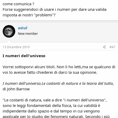
come comunica ?
Forse suggerendoci di usare i numeri per dare una valida
risposta ai nostri "problemi"?
asiul
New member
13 Dicembre 2010
#47
I numeri dell'univeso
Vorrei sottoporvi alcuni titoli. Non li ho letti,ma se qualcuno di
voi lo avesse fatto chiederei di darci la sua opinione.
I numeri dell'universo.Le costanti di natura e la teoria del tutto
,
di John Barrow
"Le costanti di natura, vale a dire "i numeri dell'universo",
sono le leggi fondamentali della fisica, la cui validità è
indipendente dallo spazio e dal tempo in cui vengono
applicate per lo studio dei fenomeni naturali. Secondo i più