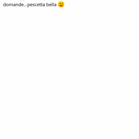
domande...pescetta bella