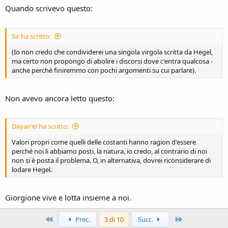
Quando scrivevo questo:
Sir ha scritto:
(Io non credo che condividerei una singola virgola scritta da Hegel,
ma certo non propongo di abolire i discorsi dove c'entra qualcosa -
anche perchè finiremmo con pochi argomenti su cui parlare).
Non avevo ancora letto questo:
Dayan'el ha scritto:
Valori propri come quelli delle costanti hanno ragion d'essere
perché noi li abbiamo posti, la natura, io credo, al contrario di noi
non si è posta il problema. O, in alternativa, dovrei riconsiderare di
lodare Hegel.
Giorgione vive e lotta insieme a noi.
Primo
Ultimo
Prec.
3 di 10
Succ.