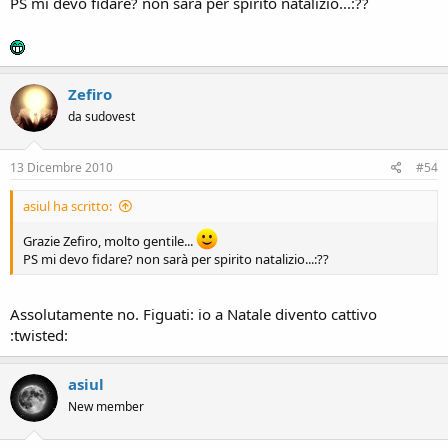
PS mi devo fidare? non sarà per spirito natalizio...:??
Zefiro
da sudovest
13 Dicembre 2010
#54
asiul ha scritto:
Grazie Zefiro, molto gentile...
PS mi devo fidare? non sarà per spirito natalizio...:??
Assolutamente no. Figuati: io a Natale divento cattivo
:twisted:
asiul
New member