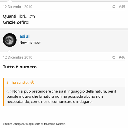
12 Dicembre 2010
#45
Quanti libri....:YY
Grazie Zefiro!
asiul
New member
12 Dicembre 2010
#46
Tutto è numero
Sir ha scritto:
(...) Non si può pretendere che sia il linguaggio della natura, per il
banale motivo che la natura non ne possiede alcuno non
necessitando, come noi, di comunicare o indagare.
I numeri emergono in ogni sorta di fenomeno naturale.