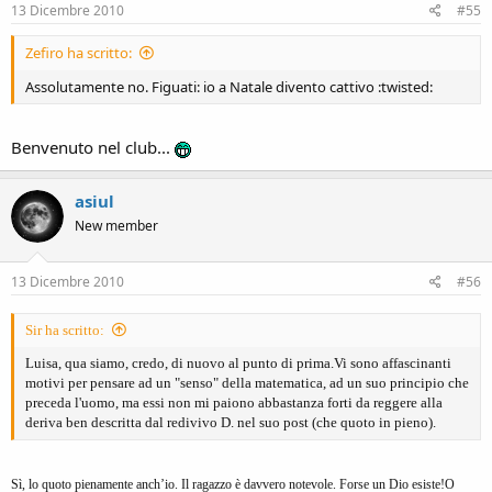
13 Dicembre 2010
#55
Zefiro ha scritto:
Assolutamente no. Figuati: io a Natale divento cattivo :twisted:
Benvenuto nel club...
asiul
New member
13 Dicembre 2010
#56
Sir ha scritto:
Luisa, qua siamo, credo, di nuovo al punto di prima.Vi sono affascinanti
motivi per pensare ad un "senso" della matematica, ad un suo principio che
preceda l'uomo, ma essi non mi paiono abbastanza forti da reggere alla
deriva ben descritta dal redivivo D. nel suo post (che quoto in pieno).
Sì, lo quoto pienamente anch’io. Il ragazzo è davvero notevole. Forse un Dio esiste!O